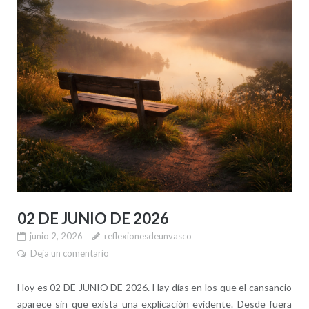
02 DE JUNIO DE 2026
junio 2, 2026
reflexionesdeunvasco
Deja un comentario
Hoy es 02 DE JUNIO DE 2026. Hay días en los que el cansancio
aparece sin que exista una explicación evidente. Desde fuera