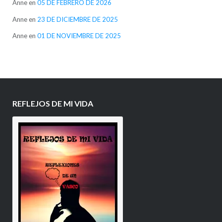
Anne
en
05 DE FEBRERO DE 2026
Anne
en
23 DE DICIEMBRE DE 2025
Anne
en
01 DE NOVIEMBRE DE 2025
REFLEJOS DE MI VIDA