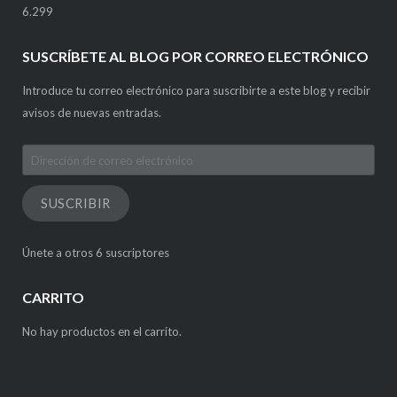
6.299
SUSCRÍBETE AL BLOG POR CORREO ELECTRÓNICO
Introduce tu correo electrónico para suscribirte a este blog y recibir
avisos de nuevas entradas.
Dirección
de
correo
SUSCRIBIR
electrónico
Únete a otros 6 suscriptores
CARRITO
No hay productos en el carrito.