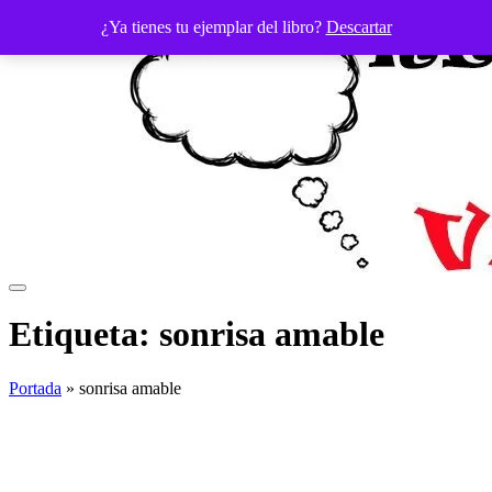
Saltar
¿Ya tienes tu ejemplar del libro?
Descartar
al
contenido
Etiqueta:
sonrisa amable
Portada
»
sonrisa amable