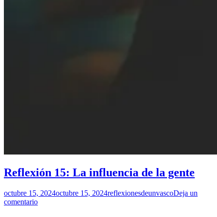
Reflexión 15: La influencia de la gente
octubre 15, 2024
octubre 15, 2024
reflexionesdeunvasco
Deja un
comentario