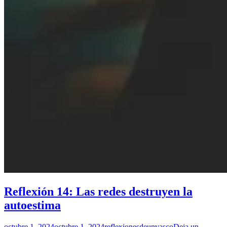
Reflexión 14: Las redes destruyen la
autoestima
octubre 1, 2024
octubre 1, 2024
reflexionesdeunvasco
Deja un