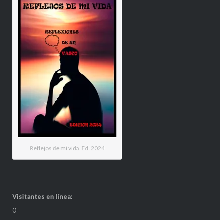
Reflejos de mi vida. Ed. 2024
Visitantes en línea:
0