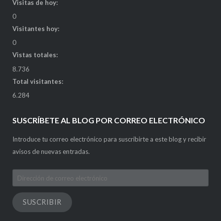
Visitas de hoy:
0
Visitantes hoy:
0
Vistas totales:
8.736
Total visitantes:
6.284
SUSCRÍBETE AL BLOG POR CORREO ELECTRÓNICO
Introduce tu correo electrónico para suscribirte a este blog y recibir
avisos de nuevas entradas.
Dirección
de
correo
SUSCRIBIR
electrónico