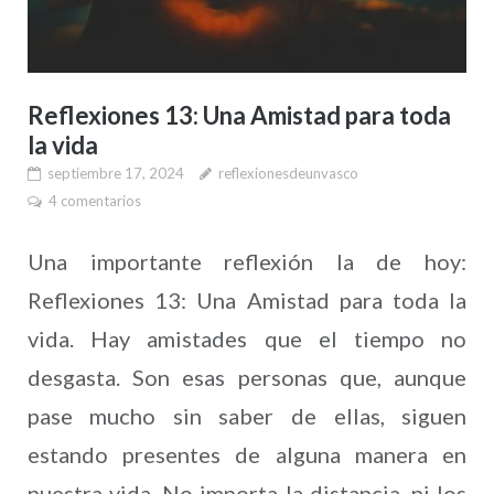
Reflexiones 13: Una Amistad para toda
la vida
septiembre 17, 2024
reflexionesdeunvasco
4 comentarios
Una importante reflexión la de hoy:
Reflexiones 13: Una Amistad para toda la
vida. Hay amistades que el tiempo no
desgasta. Son esas personas que, aunque
pase mucho sin saber de ellas, siguen
estando presentes de alguna manera en
nuestra vida. No importa la distancia, ni los