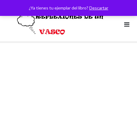
Saltar
¿Ya tienes tu ejemplar del libro?
Descartar
al
contenido