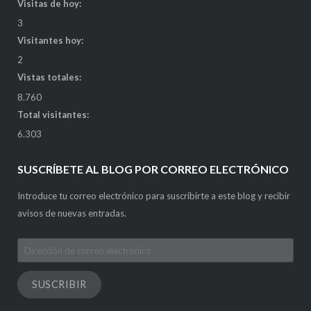
Visitas de hoy:
3
Visitantes hoy:
2
Vistas totales:
8.760
Total visitantes:
6.303
SUSCRÍBETE AL BLOG POR CORREO ELECTRÓNICO
Introduce tu correo electrónico para suscribirte a este blog y recibir
avisos de nuevas entradas.
Dirección
de
correo
SUSCRIBIR
electrónico