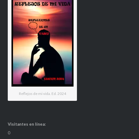
Reflejos de mi vida. Ed. 2024
Visitantes en línea:
0