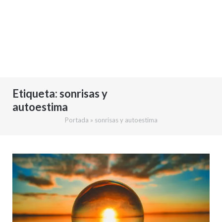
Etiqueta:
sonrisas y
autoestima
Portada
»
sonrisas y autoestima