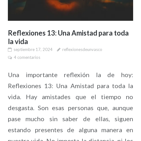
Reflexiones 13: Una Amistad para toda
la vida
septiembre 17, 2024
reflexionesdeunvasco
4 comentarios
Una importante reflexión la de hoy:
Reflexiones 13: Una Amistad para toda la
vida. Hay amistades que el tiempo no
desgasta. Son esas personas que, aunque
pase mucho sin saber de ellas, siguen
estando presentes de alguna manera en
nuestra vida. No importa la distancia, ni los