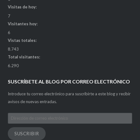
Visitas de hoy:
7
Visitantes hoy:
6
Vistas totales:
8.743
Total visitantes:
6.290
SUSCRÍBETE AL BLOG POR CORREO ELECTRÓNICO
Introduce tu correo electrónico para suscribirte a este blog y recibir
avisos de nuevas entradas.
Dirección
de
correo
SUSCRIBIR
electrónico