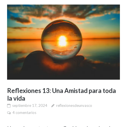
Reflexiones 13: Una Amistad para toda
la vida
septiembre 17, 2024
reflexionesdeunvasco
4 comentarios