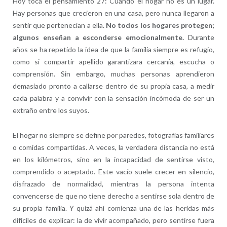
Hoy toca el pensamiento 27: Cuando el hogar no es un lugar.
Hay personas que crecieron en una casa, pero nunca llegaron a
sentir que pertenecían a ella.
No todos los hogares protegen;
algunos enseñan a esconderse emocionalmente.
Durante
años se ha repetido la idea de que la familia siempre es refugio,
como si compartir apellido garantizara cercanía, escucha o
comprensión. Sin embargo, muchas personas aprendieron
demasiado pronto a callarse dentro de su propia casa, a medir
cada palabra y a convivir con la sensación incómoda de ser un
extraño entre los suyos.
El hogar no siempre se define por paredes, fotografías familiares
o comidas compartidas. A veces, la verdadera distancia no está
en los kilómetros, sino en la incapacidad de sentirse visto,
comprendido o aceptado. Este vacío suele crecer en silencio,
disfrazado de normalidad, mientras la persona intenta
convencerse de que no tiene derecho a sentirse sola dentro de
su propia familia. Y quizá ahí comienza una de las heridas más
difíciles de explicar: la de vivir acompañado, pero sentirse fuera