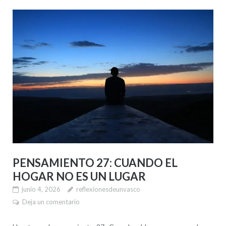
PENSAMIENTO 27: CUANDO EL
HOGAR NO ES UN LUGAR
junio 4, 2026
reflexionesdeunvasco
Deja un comentario