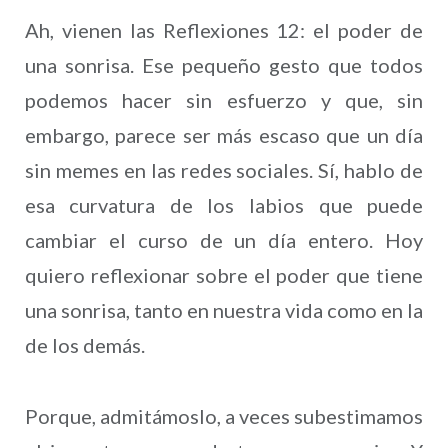
Ah, vienen las Reflexiones 12: el poder de
una sonrisa. Ese pequeño gesto que todos
podemos hacer sin esfuerzo y que, sin
embargo, parece ser más escaso que un día
sin memes en las redes sociales. Sí, hablo de
esa curvatura de los labios que puede
cambiar el curso de un día entero. Hoy
quiero reflexionar sobre el poder que tiene
una sonrisa, tanto en nuestra vida como en la
de los demás.
Porque, admitámoslo, a veces subestimamos