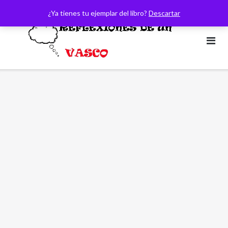
Saltar
¿Ya tienes tu ejemplar del libro?
Descartar
al
contenido