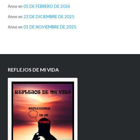
Anne
en
05 DE FEBRERO DE 2026
Anne
en
23 DE DICIEMBRE DE 2025
Anne
en
01 DE NOVIEMBRE DE 2025
REFLEJOS DE MI VIDA