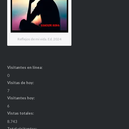
Reflejos de mi vida. Ed. 2024
Visitantes en línea:
0
Visitas de hoy:
7
Visitantes hoy:
6
Vistas totales:
8.743
Total visitantes: