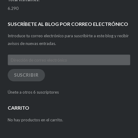
6.290
SUSCRÍBETE AL BLOG POR CORREO ELECTRÓNICO
Introduce tu correo electrónico para suscribirte a este blog y recibir
avisos de nuevas entradas.
Dirección
de
correo
SUSCRIBIR
electrónico
Únete a otros 6 suscriptores
CARRITO
No hay productos en el carrito.