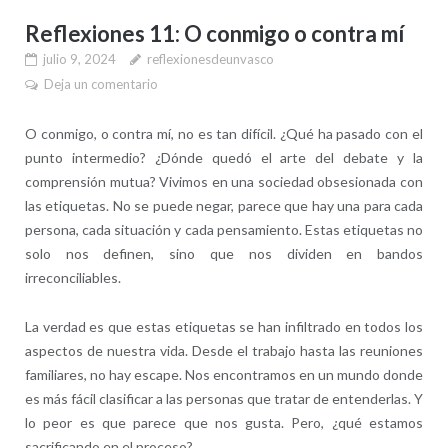
Reflexiones 11: O conmigo o contra mí
julio 9, 2024
reflexionesdeunvasco
Deja un comentario
O conmigo, o contra mí, no es tan difícil. ¿Qué ha pasado con el
punto intermedio? ¿Dónde quedó el arte del debate y la
comprensión mutua? Vivimos en una sociedad obsesionada con
las etiquetas. No se puede negar, parece que hay una para cada
persona, cada situación y cada pensamiento. Estas etiquetas no
solo nos definen, sino que nos dividen en bandos
irreconciliables.
La verdad es que estas etiquetas se han infiltrado en todos los
aspectos de nuestra vida. Desde el trabajo hasta las reuniones
familiares, no hay escape. Nos encontramos en un mundo donde
es más fácil clasificar a las personas que tratar de entenderlas. Y
lo peor es que parece que nos gusta. Pero, ¿qué estamos
sacrificando en el proceso?