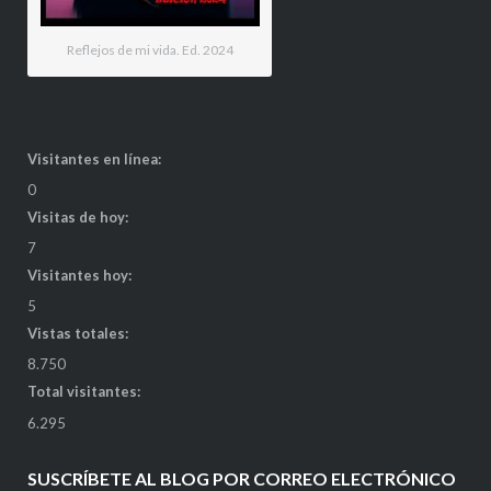
Reflejos de mi vida. Ed. 2024
Visitantes en línea:
0
Visitas de hoy:
7
Visitantes hoy:
5
Vistas totales:
8.750
Total visitantes:
6.295
SUSCRÍBETE AL BLOG POR CORREO ELECTRÓNICO