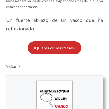
única manera válida de vivir sea exigiéndonos más de lo que ya
estamos soportando.
Un fuerte abrazo de un vasco que ha
reflexionado.
¿Quieres
ver más frases
?
Visitas: 7