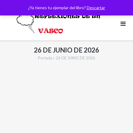
Saltar
¿Ya tienes tu ejemplar del libro?
Descartar
al
contenido
26 DE JUNIO DE 2026
Portada
»
26 DE JUNIO DE 2026