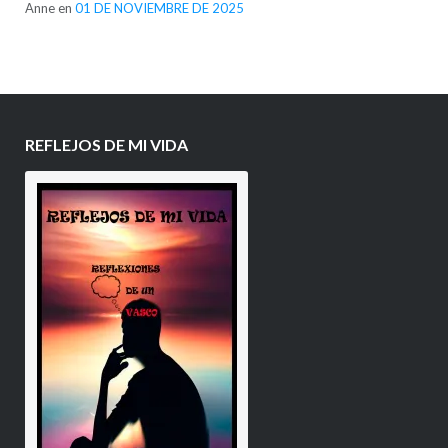
Anne
en
01 DE NOVIEMBRE DE 2025
REFLEJOS DE MI VIDA