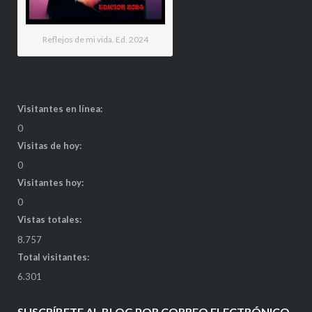
Reflejos de mi vida. Ed. 2024
Visitantes en línea:
0
Visitas de hoy:
0
Visitantes hoy:
0
Vistas totales:
8.757
Total visitantes:
6.301
SUSCRÍBETE AL BLOG POR CORREO ELECTRÓNICO