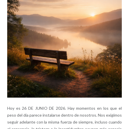
Hoy es 26 DE JUNIO DE 2026. Hay momentos en los que el
peso del día parece instalarse dentro de nosotros. Nos exigimos
seguir adelante con la misma fuerza de siempre, incluso cuando
el cansancio, la tristeza o la incertidumbre ocupan más espacio