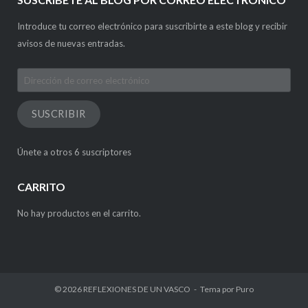
Introduce tu correo electrónico para suscribirte a este blog y recibir
avisos de nuevas entradas.
Dirección
de
correo
SUSCRIBIR
electrónico
Únete a otros 6 suscriptores
CARRITO
No hay productos en el carrito.
© 2026
REFLEXIONES DE UN VASCO
Tema por
Puro