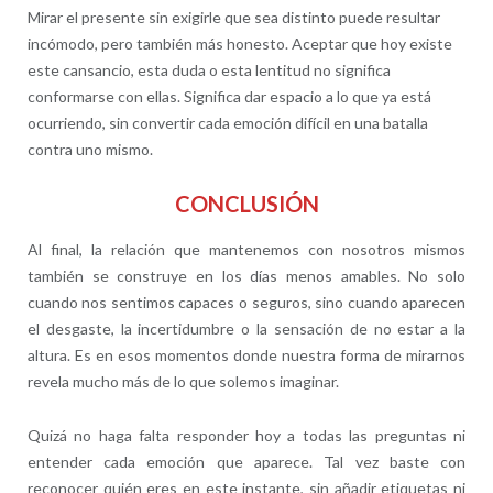
Mirar el presente sin exigirle que sea distinto puede resultar
incómodo, pero también más honesto. Aceptar que hoy existe
este cansancio, esta duda o esta lentitud no significa
conformarse con ellas. Significa dar espacio a lo que ya está
ocurriendo, sin convertir cada emoción difícil en una batalla
contra uno mismo.
CONCLUSIÓN
Al final, la relación que mantenemos con nosotros mismos
también se construye en los días menos amables. No solo
cuando nos sentimos capaces o seguros, sino cuando aparecen
el desgaste, la incertidumbre o la sensación de no estar a la
altura. Es en esos momentos donde nuestra forma de mirarnos
revela mucho más de lo que solemos imaginar.
Quizá no haga falta responder hoy a todas las preguntas ni
entender cada emoción que aparece. Tal vez baste con
reconocer quién eres en este instante, sin añadir etiquetas ni