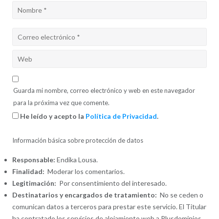
Guarda mi nombre, correo electrónico y web en este navegador
para la próxima vez que comente.
He leído y acepto la
Política de Privacidad
.
Información básica sobre protección de datos
Responsable:
Endika Lousa.
Finalidad:
Moderar los comentarios.
Legitimación:
Por consentimiento del interesado.
Destinatarios y encargados de tratamiento:
No se ceden o
comunican datos a terceros para prestar este servicio. El Titular
ha contratado los servicios de alojamiento web a Plusdominios