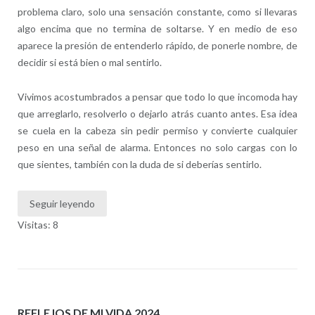
problema claro, solo una sensación constante, como si llevaras
algo encima que no termina de soltarse. Y en medio de eso
aparece la presión de entenderlo rápido, de ponerle nombre, de
decidir si está bien o mal sentirlo.
Vivimos acostumbrados a pensar que todo lo que incomoda hay
que arreglarlo, resolverlo o dejarlo atrás cuanto antes. Esa idea
se cuela en la cabeza sin pedir permiso y convierte cualquier
peso en una señal de alarma. Entonces no solo cargas con lo
que sientes, también con la duda de si deberías sentirlo.
Seguir leyendo
Visitas: 8
REFLEJOS DE MI VIDA 2024