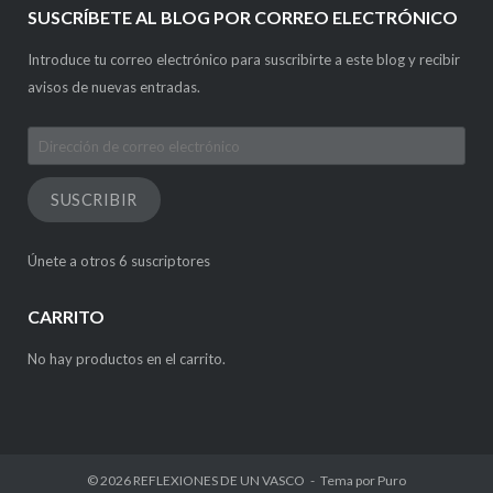
SUSCRÍBETE AL BLOG POR CORREO ELECTRÓNICO
Introduce tu correo electrónico para suscribirte a este blog y recibir
avisos de nuevas entradas.
Dirección
de
correo
SUSCRIBIR
electrónico
Únete a otros 6 suscriptores
CARRITO
No hay productos en el carrito.
© 2026
REFLEXIONES DE UN VASCO
Tema por
Puro