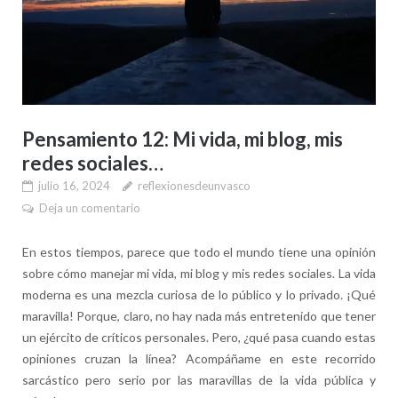
Pensamiento 12: Mi vida, mi blog, mis
redes sociales…
julio 16, 2024
reflexionesdeunvasco
Deja un comentario
En estos tiempos, parece que todo el mundo tiene una opinión
sobre cómo manejar mi vida, mi blog y mis redes sociales. La vida
moderna es una mezcla curiosa de lo público y lo privado. ¡Qué
maravilla! Porque, claro, no hay nada más entretenido que tener
un ejército de críticos personales. Pero, ¿qué pasa cuando estas
opiniones cruzan la línea? Acompáñame en este recorrido
sarcástico pero serio por las maravillas de la vida pública y