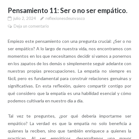
Pensamiento 11: Ser o no ser empático.
julio 2, 2024
reflexionesdeunvasco
Deja un comentario
Empiezo este pensamiento con una pregunta crucial: ¿Ser o no
ser empático? A lo largo de nuestra vida, nos encontramos con
momentos en los que necesitamos decidir si vamos a ponernos
en los zapatos de los demás o simplemente seguir adelante con
nuestras propias preocupaciones. La empatía no siempre es
fácil, pero es fundamental para construir relaciones genuinas y
significativas. En esta reflexión, quiero compartir contigo por
qué considero que la empatía es una habilidad esencial y cómo
podemos cultivarla en nuestro día a día.
Tal vez te preguntes, ¿por qué debería importarme ser
empático? La verdad es que la empatía no solo beneficia a
quienes la reciben, sino que también enriquece a quienes la
practican. Al ser empáticos, desarrollamos una mayor