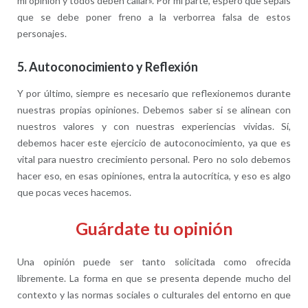
mi opinión y todos deben callar». Por mi parte, espero que sepáis
que se debe poner freno a la verborrea falsa de estos
personajes.
5.
Autoconocimiento y Reflexión
Y por último, siempre es necesario que reflexionemos durante
nuestras propias opiniones. Debemos saber si se alinean con
nuestros valores y con nuestras experiencias vividas. Sí,
debemos hacer este ejercicio de autoconocimiento, ya que es
vital para nuestro crecimiento personal. Pero no solo debemos
hacer eso, en esas opiniones, entra la autocrítica, y eso es algo
que pocas veces hacemos.
Guárdate tu opinión
Una opinión puede ser tanto solicitada como ofrecida
libremente. La forma en que se presenta depende mucho del
contexto y las normas sociales o culturales del entorno en que