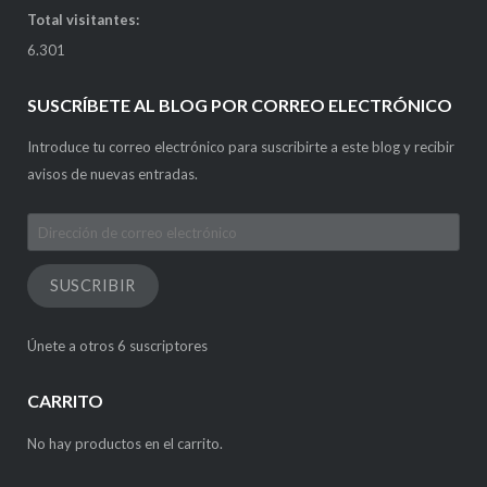
Total visitantes:
6.301
SUSCRÍBETE AL BLOG POR CORREO ELECTRÓNICO
Introduce tu correo electrónico para suscribirte a este blog y recibir
avisos de nuevas entradas.
Dirección
de
correo
SUSCRIBIR
electrónico
Únete a otros 6 suscriptores
CARRITO
No hay productos en el carrito.