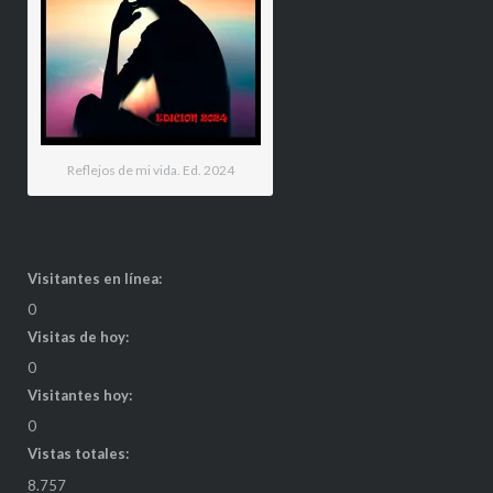
Reflejos de mi vida. Ed. 2024
Visitantes en línea:
0
Visitas de hoy:
0
Visitantes hoy:
0
Vistas totales:
8.757