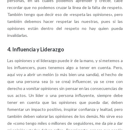
personas, en las cuales podemos aprender y crecer, cabe
recordar que no podemos cruzar la línea de la falta de respeto.
También tengo que decir eso de «respeta las opiniones», pero
también debemos hacer respetar las nuestras, pues si las
opiniones están dentro del respeto no hay quien pueda
invalidarlas.
4.
Influencia y Liderazgo
Las opiniones y el liderazgo puede ir de la mano, y si metemos a
los influencers, pues tenemos algo a tener en cuenta. Pero,
aquí voy a abrir un melón (o más bien una sandía), el hecho de
que una persona sea (o se crea) influencer, ya se cree con
derecho a vomitar opiniones sin pensar en las consecuencias de
sus actos. Un líder o una persona influyente, siempre debe
tener en cuenta que las opiniones que pueda dar, deben
fomentar un impacto positivo, inspirar confianza y lealtad, pero
también deben valorar las opiniones de los demás. No sirve eso
de «como tengo miles o millones de seguidores, me da pie a dar