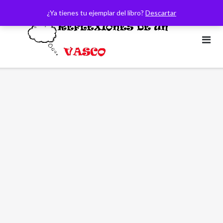
Saltar
¿Ya tienes tu ejemplar del libro?
Descartar
al
contenido