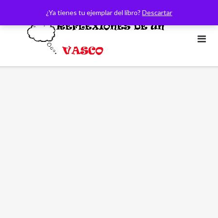
Saltar
¿Ya tienes tu ejemplar del libro?
Descartar
al
contenido