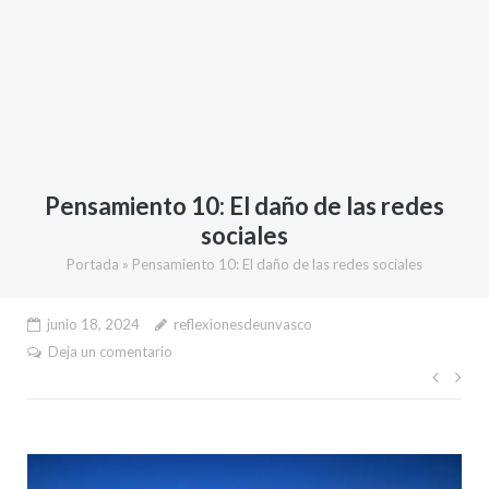
Pensamiento 10: El daño de las redes
sociales
Portada
»
Pensamiento 10: El daño de las redes sociales
junio 18, 2024
reflexionesdeunvasco
Deja un comentario
Nave
de
entr