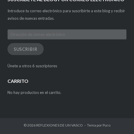
Introduce tu correo electrónico para suscribirte a este blog y recibir
avisos de nuevas entradas.
Dirección
de
correo
SUSCRIBIR
electrónico
Únete a otros 6 suscriptores
CARRITO
No hay productos en el carrito.
© 2026
REFLEXIONES DE UN VASCO
Tema por
Puro