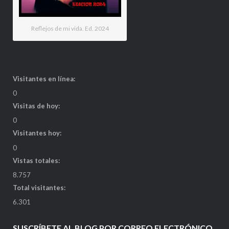
Reflejos de mi vida. Ed. 2024
Visitantes en línea:
0
Visitas de hoy:
0
Visitantes hoy:
0
Vistas totales:
8.757
Total visitantes:
6.301
SUSCRÍBETE AL BLOG POR CORREO ELECTRÓNICO