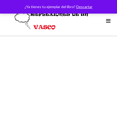
Saltar
¿Ya tienes tu ejemplar del libro?
Descartar
al
contenido