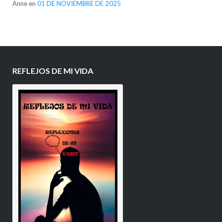
Anne
en
01 DE NOVIEMBRE DE 2025
REFLEJOS DE MI VIDA