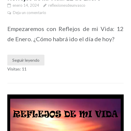
enero 14, 2024
reflexionesdeunvasco
Deja un comentario
Empezaremos con Reflejos de mi Vida: 12
de Enero. ¿Cómo habrá ido el día de hoy?
Seguir leyendo
Visitas: 11