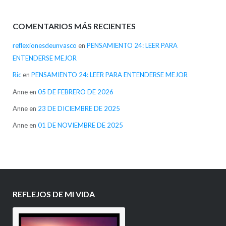
COMENTARIOS MÁS RECIENTES
reflexionesdeunvasco
en
PENSAMIENTO 24: LEER PARA
ENTENDERSE MEJOR
Ric
en
PENSAMIENTO 24: LEER PARA ENTENDERSE MEJOR
Anne
en
05 DE FEBRERO DE 2026
Anne
en
23 DE DICIEMBRE DE 2025
Anne
en
01 DE NOVIEMBRE DE 2025
REFLEJOS DE MI VIDA