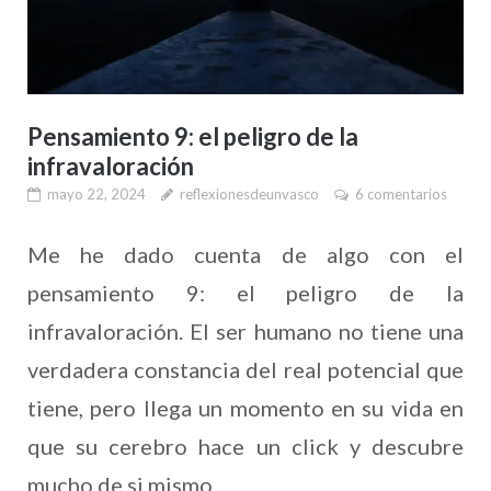
Pensamiento 9: el peligro de la
infravaloración
mayo 22, 2024
reflexionesdeunvasco
6 comentarios
Me he dado cuenta de algo con el
pensamiento 9: el peligro de la
infravaloración. El ser humano no tiene una
verdadera constancia del real potencial que
tiene, pero llega un momento en su vida en
que su cerebro hace un click y descubre
mucho de si mismo.