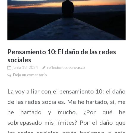
Pensamiento 10: El daño de las redes
sociales
junio 18, 2024
reflexionesdeunvasco
Deja un comentario
La voy a liar con el pensamiento 10: el daño
de las redes sociales. Me he hartado, sí, me
he hartado y mucho. ¿Por qué he
sobrepasado mis límites? Por el daño que
las redes sociales están haciendo a esta