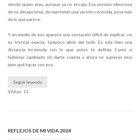
siendo quien eras, aunque ya no encaje. Esa presión silenciosa
de no decepcionar, de mantener una versión conocida, pesa más
de lo que parece.
Y en medio de eso aparece una sensación difícil de explicar: no
es tristeza exacta, tampoco alivio del todo. Es más bien una
distancia incómoda con lo que antes te definía. Como si
hubieras cambiado sin darte cuenta y ahora no supieras muy
bien qué hacer con eso.
Seguir leyendo
Visitas: 12
REFLEJOS DE MI VIDA 2024