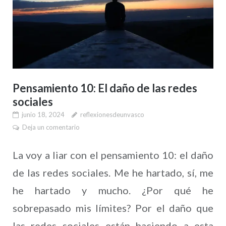
Pensamiento 10: El daño de las redes
sociales
junio 18, 2024
reflexionesdeunvasco
Deja un comentario
La voy a liar con el pensamiento 10: el daño
de las redes sociales. Me he hartado, sí, me
he hartado y mucho. ¿Por qué he
sobrepasado mis límites? Por el daño que
las redes sociales están haciendo a esta