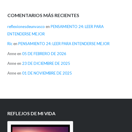
COMENTARIOS MÁS RECIENTES
reflexionesdeunvasco
en
PENSAMIENTO 24: LEER PARA
ENTENDERSE MEJOR
Ric
en
PENSAMIENTO 24: LEER PARA ENTENDERSE MEJOR
Anne
en
05 DE FEBRERO DE 2026
Anne
en
23 DE DICIEMBRE DE 2025
Anne
en
01 DE NOVIEMBRE DE 2025
REFLEJOS DE MI VIDA