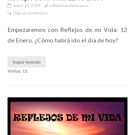
enero 14, 2024
reflexionesdeunvasco
Deja un comentario
Empezaremos con Reflejos de mi Vida: 12
de Enero. ¿Cómo habrá ido el día de hoy?
Seguir leyendo
Visitas: 11