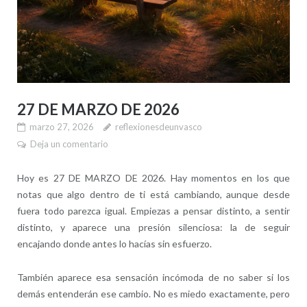
27 DE MARZO DE 2026
marzo 27, 2026
reflexionesdeunvasco
Deja un comentario
Hoy es 27 DE MARZO DE 2026. Hay momentos en los que
notas que algo dentro de ti está cambiando, aunque desde
fuera todo parezca igual. Empiezas a pensar distinto, a sentir
distinto, y aparece una presión silenciosa: la de seguir
encajando donde antes lo hacías sin esfuerzo.
También aparece esa sensación incómoda de no saber si los
demás entenderán ese cambio. No es miedo exactamente, pero