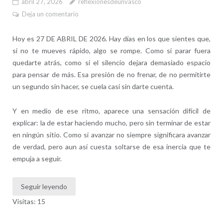
abril 27, 2026
reflexionesdeunvasco
Deja un comentario
Hoy es 27 DE ABRIL DE 2026. Hay días en los que sientes que,
si no te mueves rápido, algo se rompe. Como si parar fuera
quedarte atrás, como si el silencio dejara demasiado espacio
para pensar de más. Esa presión de no frenar, de no permitirte
un segundo sin hacer, se cuela casi sin darte cuenta.
Y en medio de ese ritmo, aparece una sensación difícil de
explicar: la de estar haciendo mucho, pero sin terminar de estar
en ningún sitio. Como si avanzar no siempre significara avanzar
de verdad, pero aun así cuesta soltarse de esa inercia que te
empuja a seguir.
Seguir leyendo
Visitas: 15