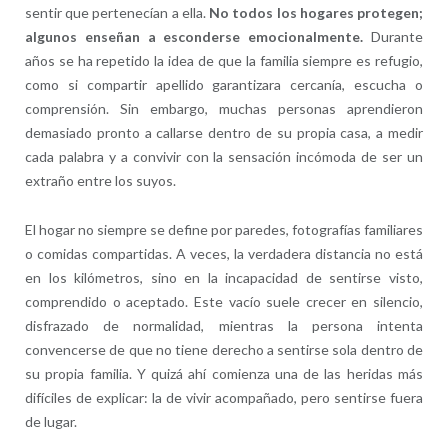
sentir que pertenecían a ella.
No todos los hogares protegen;
algunos enseñan a esconderse emocionalmente.
Durante
años se ha repetido la idea de que la familia siempre es refugio,
como si compartir apellido garantizara cercanía, escucha o
comprensión. Sin embargo, muchas personas aprendieron
demasiado pronto a callarse dentro de su propia casa, a medir
cada palabra y a convivir con la sensación incómoda de ser un
extraño entre los suyos.
El hogar no siempre se define por paredes, fotografías familiares
o comidas compartidas. A veces, la verdadera distancia no está
en los kilómetros, sino en la incapacidad de sentirse visto,
comprendido o aceptado. Este vacío suele crecer en silencio,
disfrazado de normalidad, mientras la persona intenta
convencerse de que no tiene derecho a sentirse sola dentro de
su propia familia. Y quizá ahí comienza una de las heridas más
difíciles de explicar: la de vivir acompañado, pero sentirse fuera
de lugar.