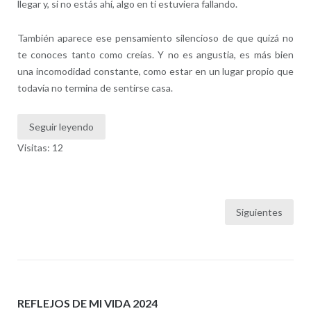
llegar y, si no estás ahí, algo en ti estuviera fallando.
También aparece ese pensamiento silencioso de que quizá no
te conoces tanto como creías. Y no es angustia, es más bien
una incomodidad constante, como estar en un lugar propio que
todavía no termina de sentirse casa.
Seguir leyendo
Visitas: 12
Paginación
Siguientes
de
entradas
REFLEJOS DE MI VIDA 2024