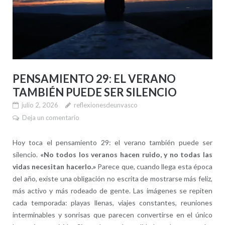
PENSAMIENTO 29: EL VERANO
TAMBIÉN PUEDE SER SILENCIO
julio 2, 2026
reflexionesdeunvasco
Deja un comentario
Hoy toca el pensamiento 29: el verano también puede ser
silencio.
«No todos los veranos hacen ruido, y no todas las
vidas necesitan hacerlo.»
Parece que, cuando llega esta época
del año, existe una obligación no escrita de mostrarse más feliz,
más activo y más rodeado de gente. Las imágenes se repiten
cada temporada: playas llenas, viajes constantes, reuniones
interminables y sonrisas que parecen convertirse en el único