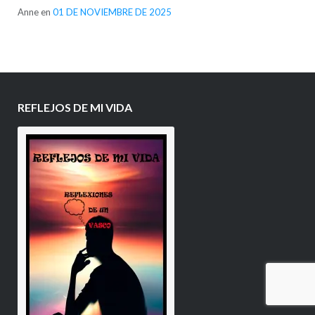
Anne
en
01 DE NOVIEMBRE DE 2025
REFLEJOS DE MI VIDA