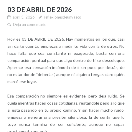
03 DE ABRIL DE 2026
abril 3, 2026
reflexionesdeunvasco
Deja un comentario
Hoy es 03 DE ABRIL DE 2026. Hay momentos en los que, casi
sin darte cuenta, empiezas a medir tu vida con la de otros. No
hace falta que sea constante ni exagerado; basta con una
comparación puntual para que algo dentro de ti se descoloque.
Aparece esa sensación incómoda de ir un poco por detrás, de
no estar donde “deberías”, aunque ni siquiera tengas claro quién
marcó ese lugar.
Esa comparación no siempre es evidente, pero deja ruido. Se
cuela mientras haces cosas cotidianas, restándole peso a lo que
sí está pasando en tu propio camino. Y sin hacer mucho ruido,
empieza a generar una presión silenciosa: la de sentir que lo
tuyo nunca termina de ser suficiente, aunque no sepas
exactamente por qué.