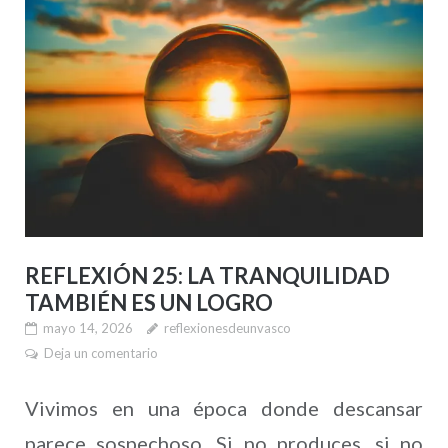
REFLEXIÓN 25: LA TRANQUILIDAD
TAMBIÉN ES UN LOGRO
mayo 14, 2026
reflexionesdeunvasco
Deja un comentario
Vivimos en una época donde descansar
parece sospechoso. Si no produces, si no