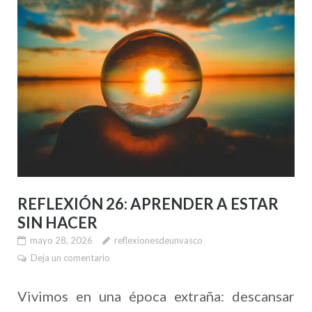
REFLEXIÓN 26: APRENDER A ESTAR
SIN HACER
mayo 28, 2026
reflexionesdeunvasco
Deja un comentario
Vivimos en una época extraña: descansar