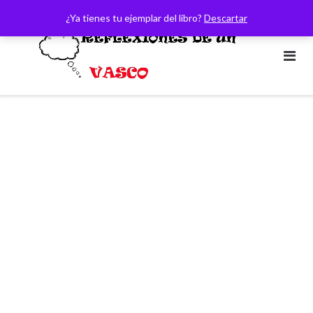
Saltar
¿Ya tienes tu ejemplar del libro?
Descartar
al
contenido