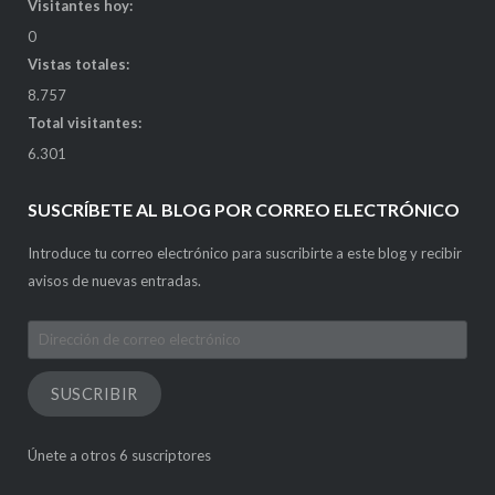
Visitantes hoy:
0
Vistas totales:
8.757
Total visitantes:
6.301
SUSCRÍBETE AL BLOG POR CORREO ELECTRÓNICO
Introduce tu correo electrónico para suscribirte a este blog y recibir
avisos de nuevas entradas.
Dirección
de
correo
SUSCRIBIR
electrónico
Únete a otros 6 suscriptores