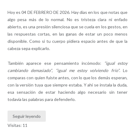
Hoy es 04 DE FEBRERO DE 2026. Hay días en los que notas que
algo pesa más de lo normal. No es tristeza clara ni enfado
abierto, es una presión silenciosa que se cuela en los gestos, en
las respuestas cortas, en las ganas de estar un poco menos
disponible. Como si tu cuerpo pidiera espacio antes de que la
cabeza sepa explicarlo.
También aparece ese pensamiento incómodo:
“igual estoy
cambiando demasiado”
,
“igual me estoy volviendo frío”
. Lo
comparas con quien fuiste antes, con lo que los demás esperan,
con la versión tuya que siempre estaba. Y ahí se instala la duda,
esa sensación de estar haciendo algo necesario sin tener
todavía las palabras para defenderlo.
Seguir leyendo
Visitas: 11