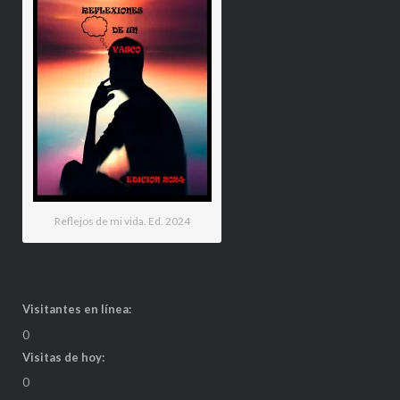
Reflejos de mi vida. Ed. 2024
Visitantes en línea:
0
Visitas de hoy:
0