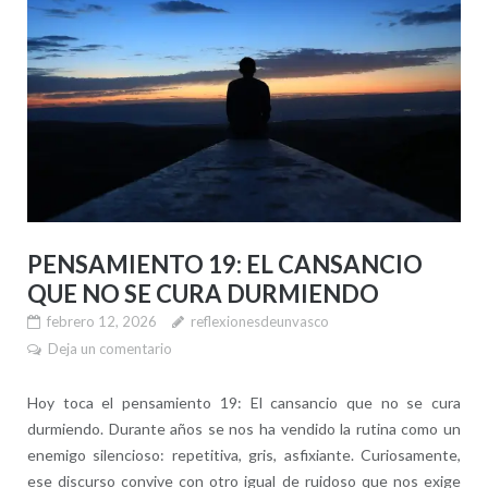
PENSAMIENTO 19: EL CANSANCIO
QUE NO SE CURA DURMIENDO
febrero 12, 2026
reflexionesdeunvasco
Deja un comentario
Hoy toca el pensamiento 19: El cansancio que no se cura
durmiendo. Durante años se nos ha vendido la rutina como un
enemigo silencioso: repetitiva, gris, asfixiante. Curiosamente,
ese discurso convive con otro igual de ruidoso que nos exige