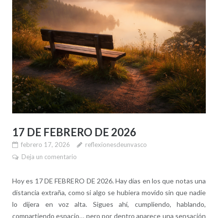
17 DE FEBRERO DE 2026
febrero 17, 2026
reflexionesdeunvasco
Deja un comentario
Hoy es 17 DE FEBRERO DE 2026. Hay días en los que notas una
distancia extraña, como si algo se hubiera movido sin que nadie
lo dijera en voz alta. Sigues ahí, cumpliendo, hablando,
compartiendo espacio… pero por dentro aparece una sensación