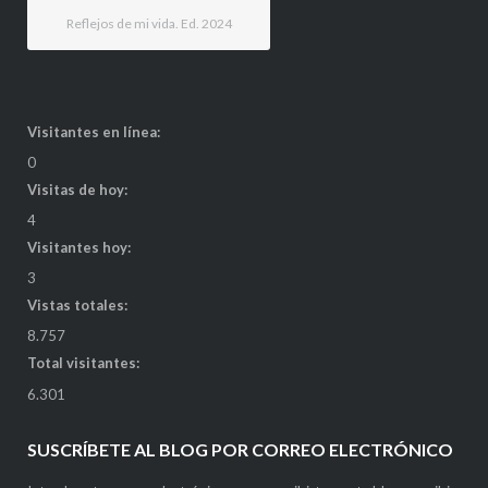
Reflejos de mi vida. Ed. 2024
Visitantes en línea:
0
Visitas de hoy:
4
Visitantes hoy:
3
Vistas totales:
8.757
Total visitantes:
6.301
SUSCRÍBETE AL BLOG POR CORREO ELECTRÓNICO