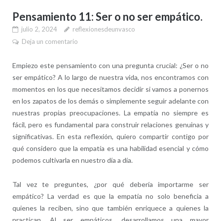
Pensamiento 11: Ser o no ser empático.
julio 2, 2024
reflexionesdeunvasco
Deja un comentario
Empiezo este pensamiento con una pregunta crucial: ¿Ser o no
ser empático? A lo largo de nuestra vida, nos encontramos con
momentos en los que necesitamos decidir si vamos a ponernos
en los zapatos de los demás o simplemente seguir adelante con
nuestras propias preocupaciones. La empatía no siempre es
fácil, pero es fundamental para construir relaciones genuinas y
significativas. En esta reflexión, quiero compartir contigo por
qué considero que la empatía es una habilidad esencial y cómo
podemos cultivarla en nuestro día a día.
Tal vez te preguntes, ¿por qué debería importarme ser
empático? La verdad es que la empatía no solo beneficia a
quienes la reciben, sino que también enriquece a quienes la
practican. Al ser empáticos, desarrollamos una mayor