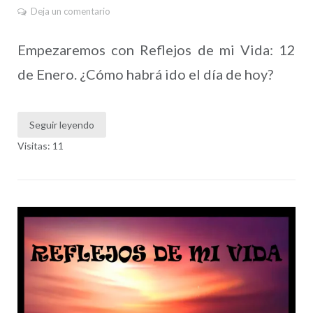
Deja un comentario
Empezaremos con Reflejos de mi Vida: 12
de Enero. ¿Cómo habrá ido el día de hoy?
Seguir leyendo
Visitas: 11