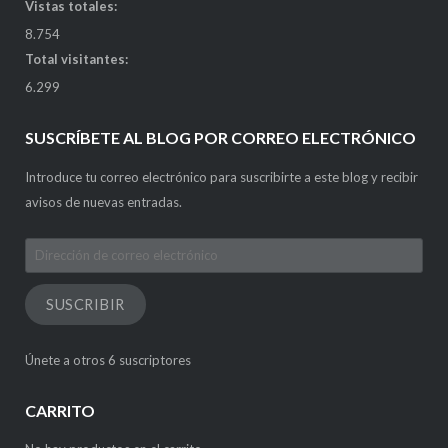
Vistas totales:
8.754
Total visitantes:
6.299
SUSCRÍBETE AL BLOG POR CORREO ELECTRÓNICO
Introduce tu correo electrónico para suscribirte a este blog y recibir
avisos de nuevas entradas.
Dirección
de
correo
SUSCRIBIR
electrónico
Únete a otros 6 suscriptores
CARRITO