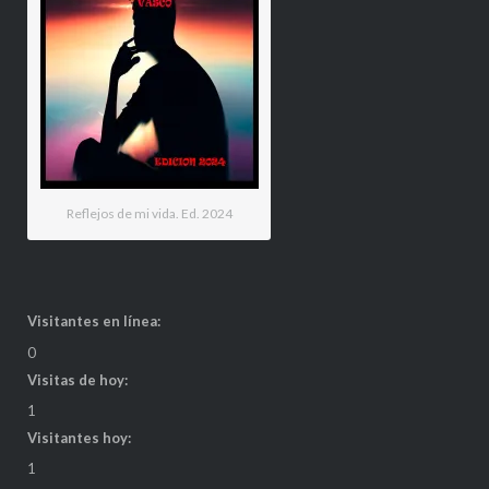
Reflejos de mi vida. Ed. 2024
Visitantes en línea:
0
Visitas de hoy:
1
Visitantes hoy:
1