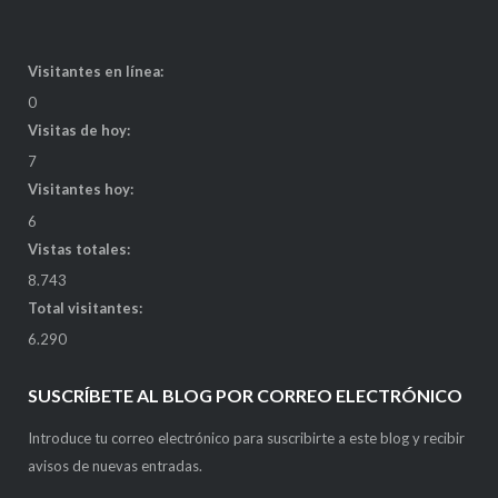
Visitantes en línea:
0
Visitas de hoy:
7
Visitantes hoy:
6
Vistas totales:
8.743
Total visitantes:
6.290
SUSCRÍBETE AL BLOG POR CORREO ELECTRÓNICO
Introduce tu correo electrónico para suscribirte a este blog y recibir
avisos de nuevas entradas.