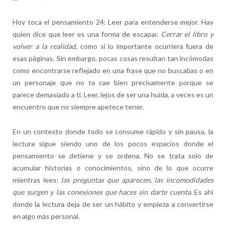
Hoy toca el pensamiento 24: Leer para entenderse mejor. Hay
quien dice que leer es una forma de escapar.
Cerrar el libro y
volver a la realidad
, como si lo importante ocurriera fuera de
esas páginas. Sin embargo, pocas cosas resultan tan incómodas
como encontrarse reflejado en una frase que no buscabas o en
un personaje que no te cae bien precisamente porque se
parece demasiado a ti. Leer, lejos de ser una huida, a veces es un
encuentro que no siempre apetece tener.
En un contexto donde todo se consume rápido y sin pausa, la
lectura sigue siendo uno de los pocos espacios donde el
pensamiento se detiene y se ordena. No se trata solo de
acumular historias o conocimientos, sino de lo que ocurre
mientras lees:
las preguntas que aparecen, las incomodidades
que surgen y las conexiones que haces sin darte cuenta
. Es ahí
donde la lectura deja de ser un hábito y empieza a convertirse
en algo más personal.