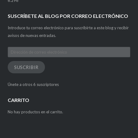
6.296
SUSCRÍBETE AL BLOG POR CORREO ELECTRÓNICO
Introduce tu correo electrónico para suscribirte a este blog y recibir
avisos de nuevas entradas.
Dirección
de
correo
SUSCRIBIR
electrónico
Únete a otros 6 suscriptores
CARRITO
No hay productos en el carrito.