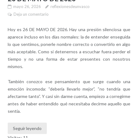
mayo 26, 2026
reflexionesdeunvasco
Deja un comentario
Hoy es 26 DE MAYO DE 2026. Hay una presión silenciosa que
aparece incluso en los días normales: la de entender enseguida
lo que sentimos, ponerle nombre correcto o convertirlo en algo
más aceptable. Como si detenernos a escuchar fuera perder el
tiempo y no una forma de estar presentes con nosotros
mismos.
También conozco ese pensamiento que surge cuando una
emoción incomoda: “debería llevarlo mejor”, “no tendría que
afectarme tanto”. Y casi sin darme cuenta, empiezo a corregirme
antes de haber entendido qué necesitaba decirme aquello que
sentía.
Seguir leyendo
Visitas: 11