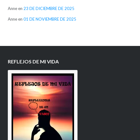
Anne
en
23 DE DICIEMBRE DE 2025
Anne
en
01 DE NOVIEMBRE DE 2025
REFLEJOS DE MI VIDA