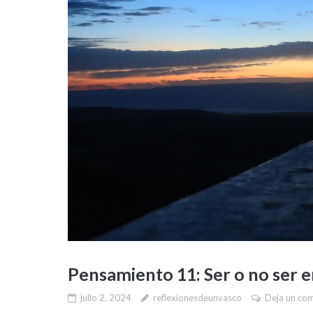
Pensamiento 11: Ser o no ser 
julio 2, 2024
reflexionesdeunvasco
Deja un co