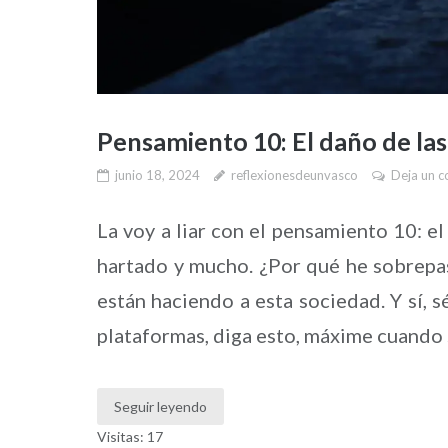
Pensamiento 10: El daño de las
junio 18, 2024
reflexionesdeunvasco
Deja un c
La voy a liar con el pensamiento 10: el
hartado y mucho. ¿Por qué he sobrepas
están haciendo a esta sociedad. Y sí, 
plataformas, diga esto, máxime cuando 
Seguir leyendo
Visitas: 17