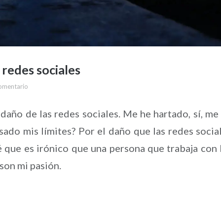
 redes sociales
omentario
 daño de las redes sociales. Me he hartado, sí, me
ado mis límites? Por el daño que las redes socia
sé que es irónico que una persona que trabaja con 
son mi pasión.