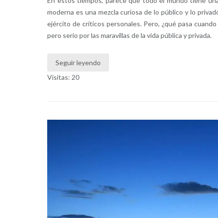
En estos tiempos, parece que todo el mundo tiene una 
moderna es una mezcla curiosa de lo público y lo privad
ejército de críticos personales. Pero, ¿qué pasa cuand
pero serio por las maravillas de la vida pública y privada.
Seguir leyendo
Visitas: 20