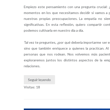
Empiezo este pensamiento con una pregunta crucial: ¿
momentos en los que necesitamos decidir si vamos a 
nuestras propias preocupaciones. La empatía no siem
significativas. En esta reflexión, quiero compartir c
podemos cultivarla en nuestro día a día.
Tal vez te preguntes, ¿por qué debería importarme ser e
sino que también enriquece a quienes la practican. A
personas que nos rodean. Nos volvemos más pacientes
exploraremos juntos los distintos aspectos de la em
relaciones.
Seguir leyendo
Visitas: 18