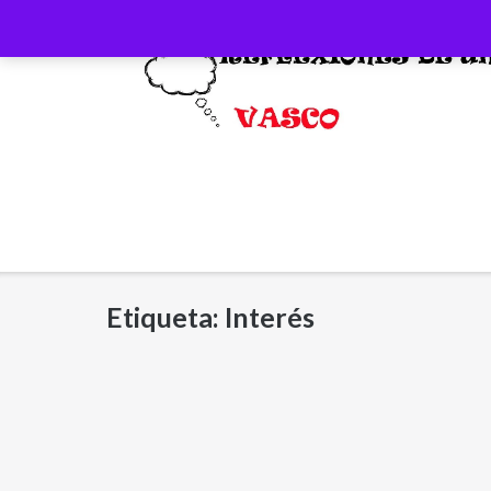
Saltar
al
contenido
Etiqueta:
Interés