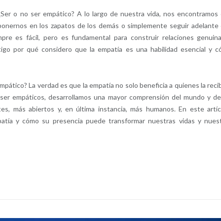
Ser o no ser empático? A lo largo de nuestra vida, nos encontramos
ponernos en los zapatos de los demás o simplemente seguir adelante
pre es fácil, pero es fundamental para construir relaciones genuin
ontigo por qué considero que la empatía es una habilidad esencial y 
mpático? La verdad es que la empatía no solo beneficia a quienes la reci
l ser empáticos, desarrollamos una mayor comprensión del mundo y de
, más abiertos y, en última instancia, más humanos. En este artíc
patía y cómo su presencia puede transformar nuestras vidas y nues