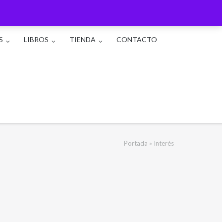
S
LIBROS
TIENDA
CONTACTO
Portada
»
Interés