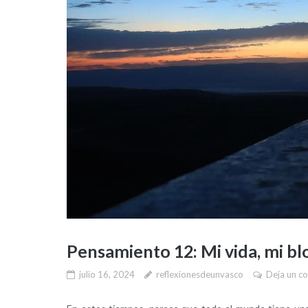
Pensamiento 12: Mi vida, mi bl
julio 16, 2024
reflexionesdeunvasco
Deja un c