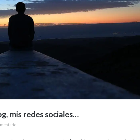
og, mis redes sociales…
omentario