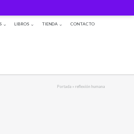
S
LIBROS
TIENDA
CONTACTO
Portada
»
reflexión humana