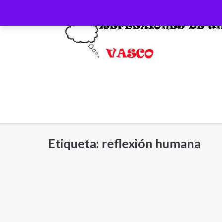
Saltar
al
contenido
Etiqueta:
reflexión humana