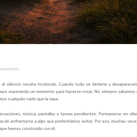
comentario
l silencio resulta incómodo. Cuando todo se detiene y desaparecen
iempo esperando un momento para hacerse notar. No siempre sabemos
mos cualquier ruido que la tape.
rsaciones, música, pantallas o tareas pendientes. Permanecer en sile
 de enfrentarse a algo que preferiríamos evitar. Por eso, muchas veces
n que hemos construido con él.