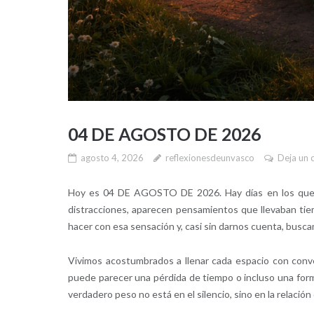
04 DE AGOSTO DE 2026
agosto 4, 2026
reflexionesdeunvasco
Deja un 
Hoy es 04 DE AGOSTO DE 2026. Hay días en los que e
distracciones, aparecen pensamientos que llevaban t
hacer con esa sensación y, casi sin darnos cuenta, busca
Vivimos acostumbrados a llenar cada espacio con conve
puede parecer una pérdida de tiempo o incluso una forma
verdadero peso no está en el silencio, sino en la relació