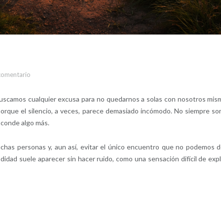
comentario
scamos cualquier excusa para no quedarnos a solas con nosotros mis
porque el silencio, a veces, parece demasiado incómodo. No siempre s
sconde algo más.
has personas y, aun así, evitar el único encuentro que no podemos d
dad suele aparecer sin hacer ruido, como una sensación difícil de expl