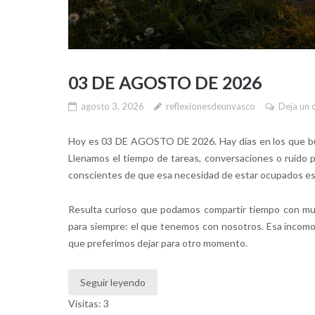
03 DE AGOSTO DE 2026
agosto 3, 2026
reflexionesdeunvasco
Deja un 
Hoy es 03 DE AGOSTO DE 2026. Hay días en los que bu
Llenamos el tiempo de tareas, conversaciones o ruido 
conscientes de que esa necesidad de estar ocupados e
Resulta curioso que podamos compartir tiempo con muc
para siempre: el que tenemos con nosotros. Esa incomodi
que preferimos dejar para otro momento.
Seguir leyendo
Visitas: 3