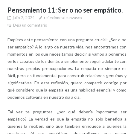
Pensamiento 11: Ser o no ser empático.
julio 2, 2024
reflexionesdeunvasco
Deja un comentario
Empiezo este pensamiento con una pregunta crucial: ¿Ser o no
ser empático? A lo largo de nuestra vida, nos encontramos con
momentos en los que necesitamos decidir si vamos a ponernos
en los zapatos de los demás o simplemente seguir adelante con
nuestras propias preocupaciones. La empatía no siempre es
fácil, pero es fundamental para construir relaciones genuinas y
significativas. En esta reflexión, quiero compartir contigo por
qué considero que la empatía es una habilidad esencial y cómo
podemos cultivarla en nuestro día a día.
Tal vez te preguntes, ¿por qué debería importarme ser
empático? La verdad es que la empatía no solo beneficia a
quienes la reciben, sino que también enriquece a quienes la
practican. Al ser empáticos, desarrollamos una mayor