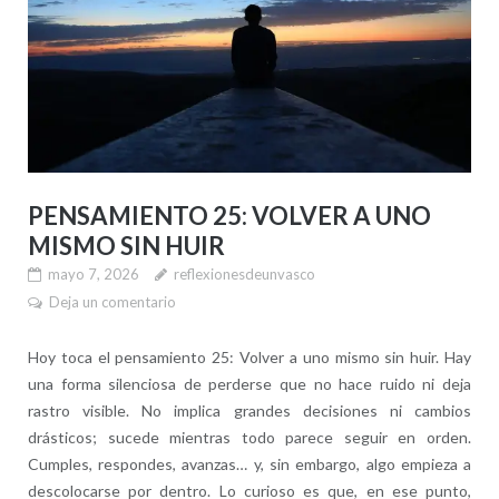
PENSAMIENTO 25: VOLVER A UNO
MISMO SIN HUIR
mayo 7, 2026
reflexionesdeunvasco
Deja un comentario
Hoy toca el pensamiento 25: Volver a uno mismo sin huir. Hay
una forma silenciosa de perderse que no hace ruido ni deja
rastro visible. No implica grandes decisiones ni cambios
drásticos; sucede mientras todo parece seguir en orden.
Cumples, respondes, avanzas… y, sin embargo, algo empieza a
descolocarse por dentro. Lo curioso es que, en ese punto,