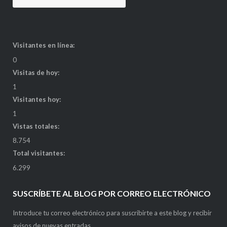
Visitantes en línea:
0
Visitas de hoy:
1
Visitantes hoy:
1
Vistas totales:
8.754
Total visitantes:
6.299
SUSCRÍBETE AL BLOG POR CORREO ELECTRÓNICO
Introduce tu correo electrónico para suscribirte a este blog y recibir
avisos de nuevas entradas.