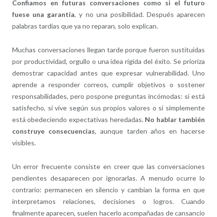
Confiamos en futuras conversaciones como si el futuro
fuese una garantía
, y no una posibilidad. Después aparecen
palabras tardías que ya no reparan, solo explican.
Muchas conversaciones llegan tarde porque fueron sustituidas
por productividad, orgullo o una idea rígida del éxito. Se prioriza
demostrar capacidad antes que expresar vulnerabilidad. Uno
aprende a responder correos, cumplir objetivos o sostener
responsabilidades, pero pospone preguntas incómodas: si está
satisfecho, si vive según sus propios valores o si simplemente
está obedeciendo expectativas heredadas.
No hablar también
construye consecuencias
, aunque tarden años en hacerse
visibles.
Un error frecuente consiste en creer que las conversaciones
pendientes desaparecen por ignorarlas. A menudo ocurre lo
contrario: permanecen en silencio y cambian la forma en que
interpretamos relaciones, decisiones o logros. Cuando
finalmente aparecen, suelen hacerlo acompañadas de cansancio