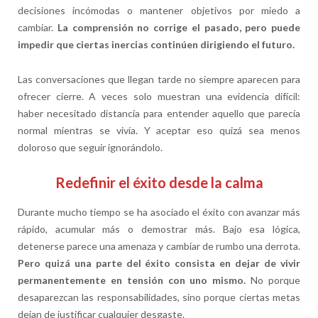
decisiones incómodas o mantener objetivos por miedo a
cambiar.
La comprensión no corrige el pasado, pero puede
impedir que ciertas inercias continúen dirigiendo el futuro.
Las conversaciones que llegan tarde no siempre aparecen para
ofrecer cierre. A veces solo muestran una evidencia difícil:
haber necesitado distancia para entender aquello que parecía
normal mientras se vivía. Y aceptar eso quizá sea menos
doloroso que seguir ignorándolo.
Redefinir el éxito desde la calma
Durante mucho tiempo se ha asociado el éxito con avanzar más
rápido, acumular más o demostrar más. Bajo esa lógica,
detenerse parece una amenaza y cambiar de rumbo una derrota.
Pero quizá una parte del éxito consista en dejar de vivir
permanentemente en tensión con uno mismo.
No porque
desaparezcan las responsabilidades, sino porque ciertas metas
dejan de justificar cualquier desgaste.