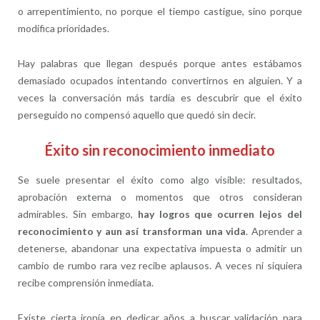
o arrepentimiento, no porque el tiempo castigue, sino porque
modifica prioridades.
Hay palabras que llegan después porque antes estábamos
demasiado ocupados intentando convertirnos en alguien. Y a
veces la conversación más tardía es descubrir que el éxito
perseguido no compensó aquello que quedó sin decir.
Éxito sin reconocimiento inmediato
Se suele presentar el éxito como algo visible: resultados,
aprobación externa o momentos que otros consideran
admirables. Sin embargo,
hay logros que ocurren lejos del
reconocimiento y aun así transforman una vida
. Aprender a
detenerse, abandonar una expectativa impuesta o admitir un
cambio de rumbo rara vez recibe aplausos. A veces ni siquiera
recibe comprensión inmediata.
Existe cierta ironía en dedicar años a buscar validación para