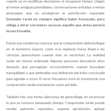
cuando ya no modifican decisiones ni recuperan tiempo. Llegan
al revisar antiguas prioridades, conversaciones evitadas o metas
alcanzadas que no produjeron la satisfacción esperada.
Entender tarde no siempre significa haber fracasado, pero
obliga a mirar con menos excusas aquello que antes parecía
incuestionable.
Existe una tendencia a pensar que la comprensión debería llegar
en el momento exacto, como si la madurez fuese lineal o las
certezas apareciesen cuando más se necesitan. La realidad
suele ser menos ordenada. Algunas personas descubren años
después que perseguían reconocimiento cuando buscaban
tranquilidad, o que defendían una definición del éxito construida
para agradar a otros. El error frecuente está en interpretar esa
comprensión tardía únicamente como pérdida.
También hay una forma silenciosa de aprendizaje en reconocer
lo que se sostuvo demasiado tiempo. Comprender tarde puede
revelar patrones repetidos: esperar aprobación, aplazar