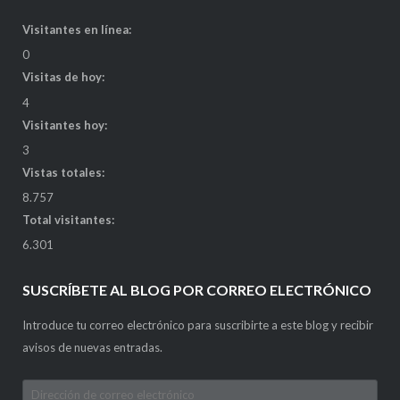
Visitantes en línea:
0
Visitas de hoy:
4
Visitantes hoy:
3
Vistas totales:
8.757
Total visitantes:
6.301
SUSCRÍBETE AL BLOG POR CORREO ELECTRÓNICO
Introduce tu correo electrónico para suscribirte a este blog y recibir
avisos de nuevas entradas.
Dirección