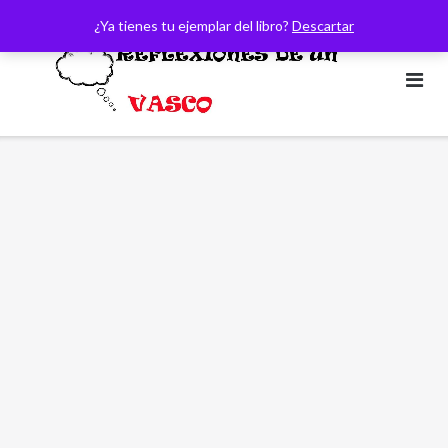
Saltar
¿Ya tienes tu ejemplar del libro?
Descartar
al
contenido