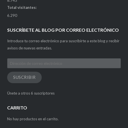
8.743
Total visitantes:
6.290
SUSCRÍBETE AL BLOG POR CORREO ELECTRÓNICO
Introduce tu correo electrónico para suscribirte a este blog y recibir
avisos de nuevas entradas.
Dirección
de
correo
SUSCRIBIR
electrónico
Únete a otros 6 suscriptores
CARRITO
No hay productos en el carrito.