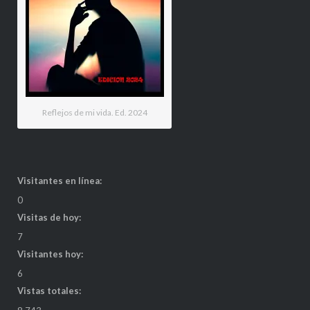
Reflejos de mi vida. Ed. 2024
Visitantes en línea:
0
Visitas de hoy:
7
Visitantes hoy:
6
Vistas totales: