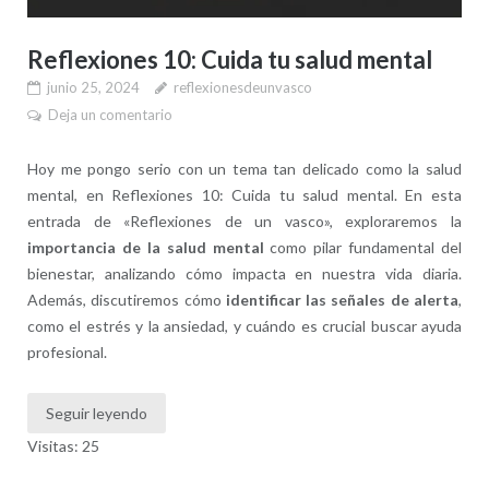
Reflexiones 10: Cuida tu salud mental
junio 25, 2024
reflexionesdeunvasco
Deja un comentario
Hoy me pongo serio con un tema tan delicado como la salud
mental, en Reflexiones 10: Cuida tu salud mental. En esta
entrada de «Reflexiones de un vasco», exploraremos la
importancia de la salud mental
como pilar fundamental del
bienestar, analizando cómo impacta en nuestra vida diaria.
Además, discutiremos cómo
identificar las señales de alerta
,
como el estrés y la ansiedad, y cuándo es crucial buscar ayuda
profesional.
Seguir leyendo
Visitas: 25