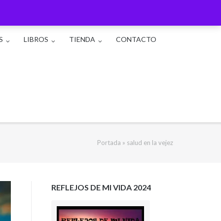
S
LIBROS
TIENDA
CONTACTO
Portada
»
salud en la vejez
REFLEJOS DE MI VIDA 2024