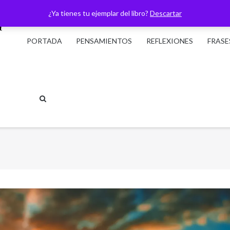
¿Ya tienes tu ejemplar del libro?
Descartar
PORTADA
PENSAMIENTOS
REFLEXIONES
FRASE