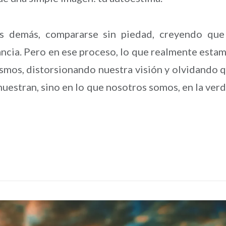
los demás, compararse sin piedad, creyendo que
tancia. Pero en ese proceso, lo que realmente esta
smos, distorsionando nuestra visión y olvidando 
muestran, sino en lo que nosotros somos, en la ver