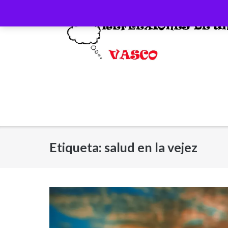
Saltar
al
contenido
Etiqueta:
salud en la vejez