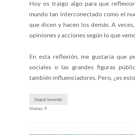
Hoy os traigo algo para que reflexion
mundo tan interconectado como el nuest
que dicen y hacen los demás. A veces,
opiniones y acciones según lo que vem
En esta reflexión, me gustaría que 
sociales o las grandes figuras públ
también influenciadores. Pero, ¿es esto
Seguir leyendo
Visitas: 9