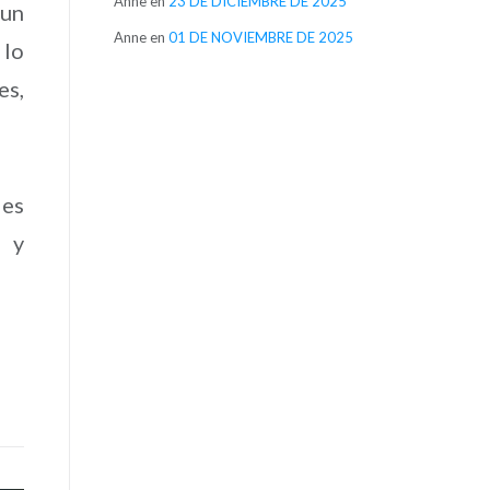
Anne
en
23 DE DICIEMBRE DE 2025
 un
Anne
en
01 DE NOVIEMBRE DE 2025
 lo
es,
des
, y