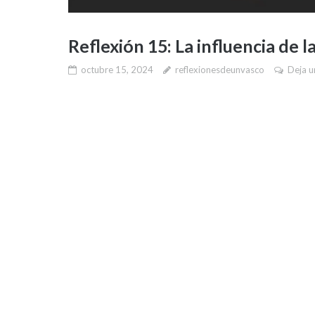
Reflexión 15: La influencia de l
octubre 15, 2024
reflexionesdeunvasco
Deja u