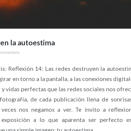
yen la autoestima
 comentario
is: Reflexión 14: Las redes destruyen la autoesti
ar en torno a la pantalla, a las conexiones digital
 y vidas perfectas que las redes sociales nos ofre
fotografía, de cada publicación llena de sonrisa
 veces nos negamos a ver. Te invito a reflexio
exposición a lo que aparenta ser perfecto e
e una simple imagen: tu autoestima.