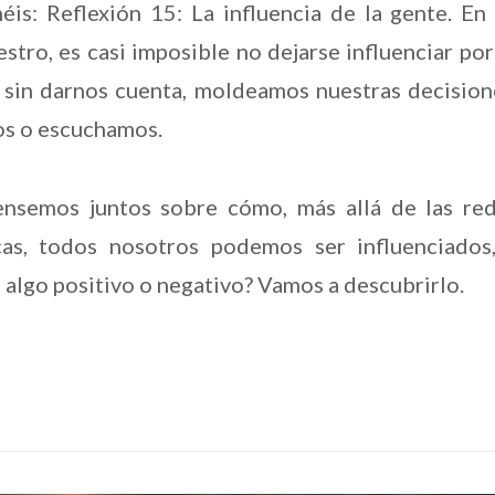
éis: Reflexión 15: La influencia de la gente. En
ro, es casi imposible no dejarse influenciar por
 sin darnos cuenta, moldeamos nuestras decision
os o escuchamos.
pensemos juntos sobre cómo, más allá de las re
icas, todos nosotros podemos ser influenciados
 algo positivo o negativo? Vamos a descubrirlo.