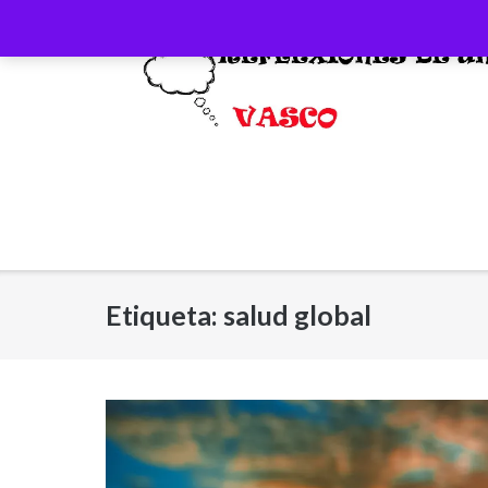
Saltar
al
contenido
Etiqueta:
salud global