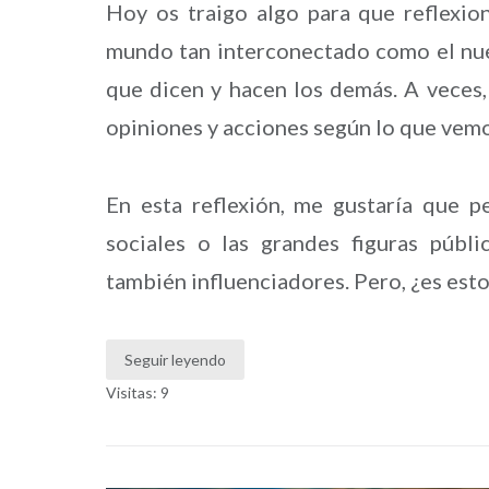
Hoy os traigo algo para que reflexion
mundo tan interconectado como el nuest
que dicen y hacen los demás. A veces,
opiniones y acciones según lo que vem
En esta reflexión, me gustaría que 
sociales o las grandes figuras públ
también influenciadores. Pero, ¿es esto
Seguir leyendo
Visitas: 9