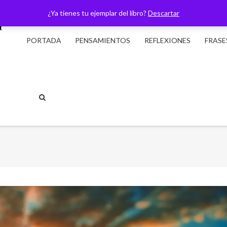
¿Ya tienes tu ejemplar del libro?
Descartar
PORTADA
PENSAMIENTOS
REFLEXIONES
FRASE