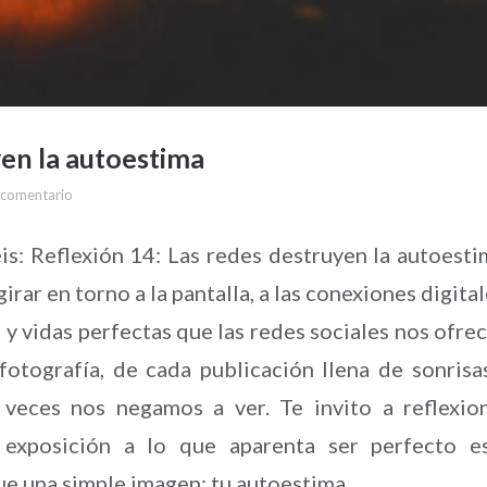
yen la autoestima
 comentario
is: Reflexión 14: Las redes destruyen la autoesti
ar en torno a la pantalla, a las conexiones digital
 y vidas perfectas que las redes sociales nos ofre
fotografía, de cada publicación llena de sonrisa
 veces nos negamos a ver. Te invito a reflexio
exposición a lo que aparenta ser perfecto e
e una simple imagen: tu autoestima.