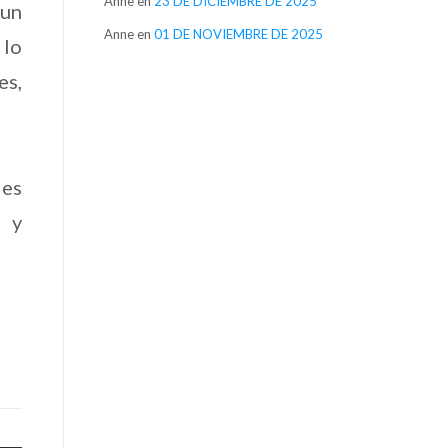
Anne
en
23 DE DICIEMBRE DE 2025
 un
Anne
en
01 DE NOVIEMBRE DE 2025
 lo
es,
des
, y