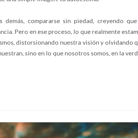
los demás, compararse sin piedad, creyendo que
tancia. Pero en ese proceso, lo que realmente esta
smos, distorsionando nuestra visión y olvidando 
muestran, sino en lo que nosotros somos, en la ver