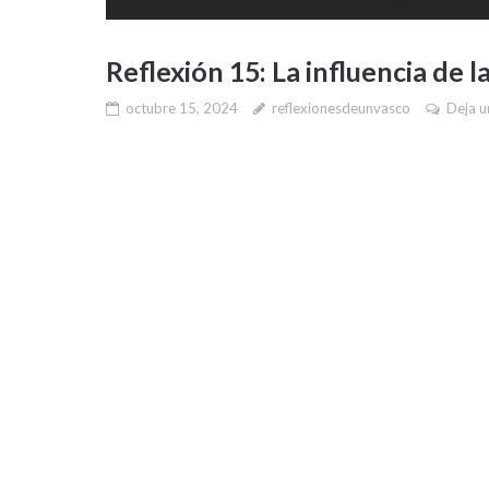
Reflexión 15: La influencia de l
octubre 15, 2024
reflexionesdeunvasco
Deja u