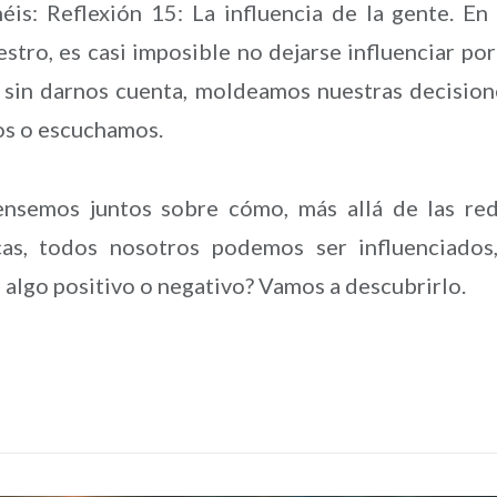
éis: Reflexión 15: La influencia de la gente. En
ro, es casi imposible no dejarse influenciar por
 sin darnos cuenta, moldeamos nuestras decision
os o escuchamos.
pensemos juntos sobre cómo, más allá de las re
icas, todos nosotros podemos ser influenciados
 algo positivo o negativo? Vamos a descubrirlo.