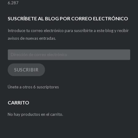
6.287
SUSCRÍBETE AL BLOG POR CORREO ELECTRÓNICO
Introduce tu correo electrónico para suscribirte a este blog y recibir
avisos de nuevas entradas.
Dirección
de
correo
SUSCRIBIR
electrónico
Únete a otros 6 suscriptores
CARRITO
No hay productos en el carrito.