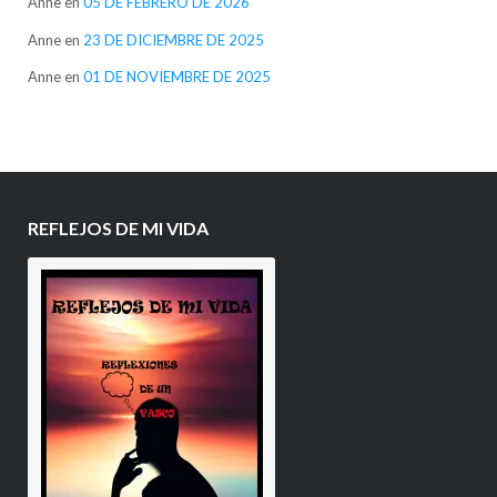
Anne
en
05 DE FEBRERO DE 2026
Anne
en
23 DE DICIEMBRE DE 2025
Anne
en
01 DE NOVIEMBRE DE 2025
REFLEJOS DE MI VIDA