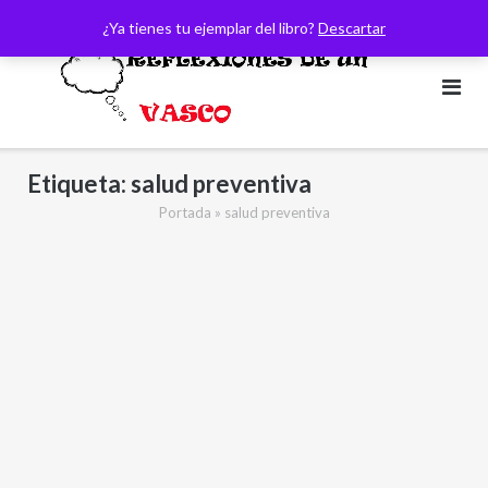
Saltar
¿Ya tienes tu ejemplar del libro?
Descartar
al
contenido
Etiqueta:
salud preventiva
Portada
»
salud preventiva