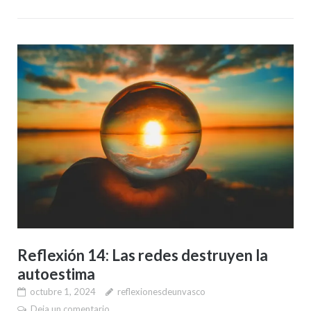
Reflexión 14: Las redes destruyen la
autoestima
octubre 1, 2024
reflexionesdeunvasco
Deja un comentario