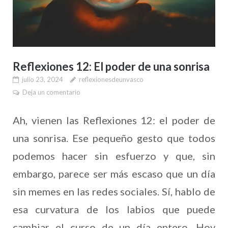
Reflexiones 12: El poder de una sonrisa
julio 23, 2024
reflexionesdeunvasco
Deja un comentario
Ah, vienen las Reflexiones 12: el poder de
una sonrisa. Ese pequeño gesto que todos
podemos hacer sin esfuerzo y que, sin
embargo, parece ser más escaso que un día
sin memes en las redes sociales. Sí, hablo de
esa curvatura de los labios que puede
cambiar el curso de un día entero. Hoy