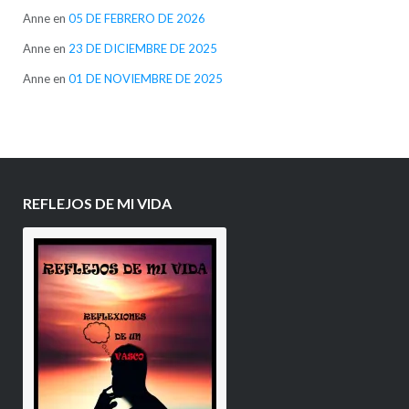
Anne
en
05 DE FEBRERO DE 2026
Anne
en
23 DE DICIEMBRE DE 2025
Anne
en
01 DE NOVIEMBRE DE 2025
REFLEJOS DE MI VIDA