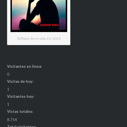
Reflejos de mi vida. Ed. 2024
Visitantes en línea:
0
Visitas de hoy:
1
Visitantes hoy:
1
Vistas totales:
8.754
Total visitantes: