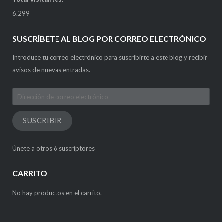
6.299
SUSCRÍBETE AL BLOG POR CORREO ELECTRÓNICO
Introduce tu correo electrónico para suscribirte a este blog y recibir
avisos de nuevas entradas.
Dirección
de
correo
SUSCRIBIR
electrónico
Únete a otros 6 suscriptores
CARRITO
No hay productos en el carrito.