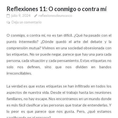
Reflexiones 11: O conmigo o contra mí
julio 9, 2024
reflexionesdeunvasco
Deja un comentario
O conmigo, o contra mí, no es tan difícil. ¿Qué ha pasado con el
punto intermedio? ¿Dónde quedó el arte del debate y la
comprensión mutua? Vivimos en una sociedad obsesionada con
las etiquetas. No se puede negar, parece que hay una para cada
persona, cada situación y cada pensamiento. Estas etiquetas no
solo nos definen, sino que nos dividen en bandos
irreconciliables.
La verdad es que estas etiquetas se han infiltrado en todos los
aspectos de nuestra vida. Desde el trabajo hasta las reuniones
familiares, no hay escape. Nos encontramos en un mundo donde
es más fácil clasificar a las personas que tratar de entenderlas. Y
lo peor es que parece que nos gusta. Pero, ¿qué estamos
sacrificando en el proceso?