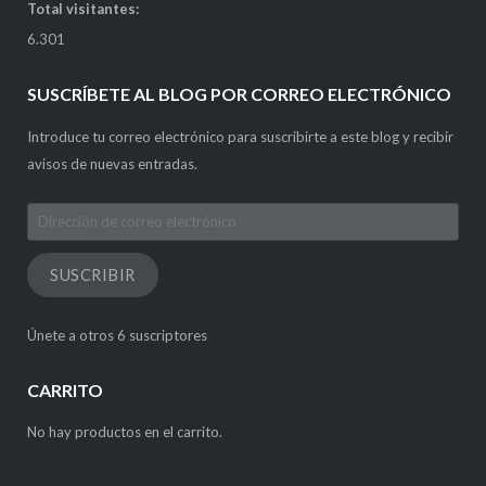
Total visitantes:
6.301
SUSCRÍBETE AL BLOG POR CORREO ELECTRÓNICO
Introduce tu correo electrónico para suscribirte a este blog y recibir
avisos de nuevas entradas.
Dirección
de
correo
SUSCRIBIR
electrónico
Únete a otros 6 suscriptores
CARRITO
No hay productos en el carrito.