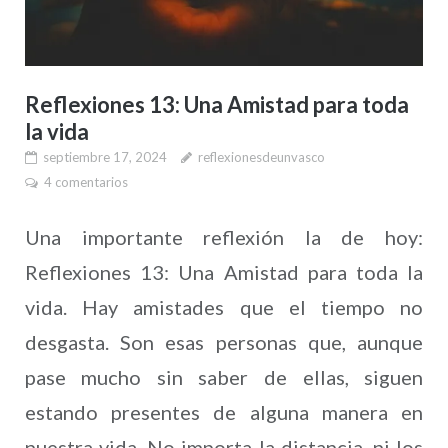
Reflexiones 13: Una Amistad para toda
la vida
septiembre 17, 2024
reflexionesdeunvasco
4 comentarios
Una importante reflexión la de hoy:
Reflexiones 13: Una Amistad para toda la
vida. Hay amistades que el tiempo no
desgasta. Son esas personas que, aunque
pase mucho sin saber de ellas, siguen
estando presentes de alguna manera en
nuestra vida. No importa la distancia, ni los