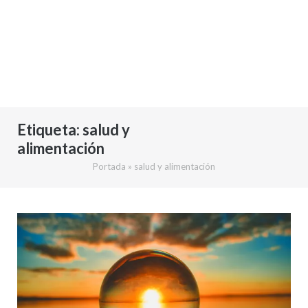
Etiqueta:
salud y
alimentación
Portada
»
salud y alimentación