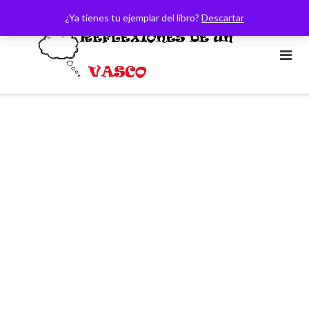
Saltar
¿Ya tienes tu ejemplar del libro?
Descartar
al
contenido