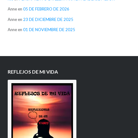
Anne
en
05 DE FEBRERO DE 2026
Anne
en
23 DE DICIEMBRE DE 2025
Anne
en
01 DE NOVIEMBRE DE 2025
REFLEJOS DE MI VIDA