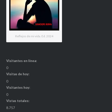
Reflejos de mi vida. Ed. 2024
Visitantes en línea:
0
Visitas de hoy:
0
Visitantes hoy:
0
Vistas totales:
8.757