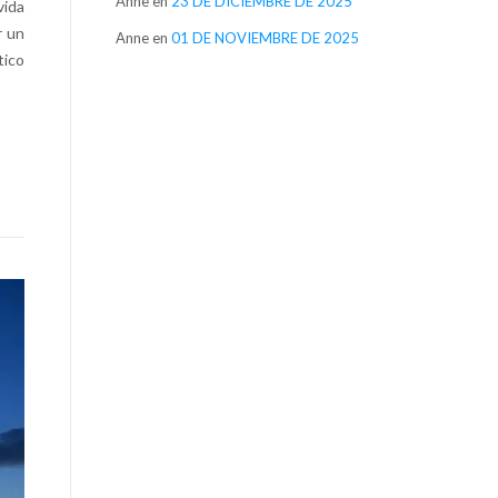
Anne
en
23 DE DICIEMBRE DE 2025
vida
r un
Anne
en
01 DE NOVIEMBRE DE 2025
tico