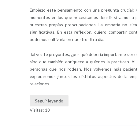
Empiezo este pensamiento con una pregunta crucial: ¿
momentos en los que necesitamos decidir si vamos a 
nuestras propias preocupaciones. La empatía no siem
significativas. En esta reflexión, quiero compartir c
podemos cultivarla en nuestro día a día.
Tal vez te preguntes, ¿por qué debería importarme ser e
sino que también enriquece a quienes la practican. A
personas que nos rodean. Nos volvemos más pacientes
exploraremos juntos los distintos aspectos de la em
relaciones.
Seguir leyendo
Visitas: 18