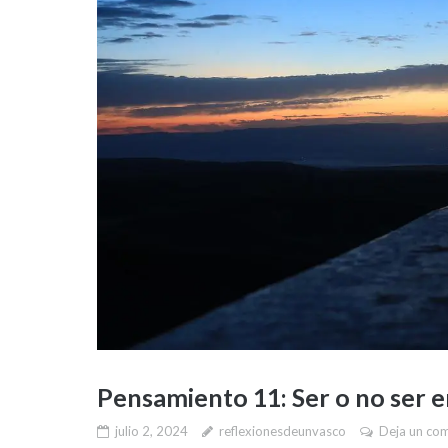
Pensamiento 11: Ser o no ser 
julio 2, 2024
reflexionesdeunvasco
Deja un co