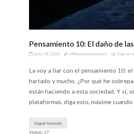
Pensamiento 10: El daño de las
junio 18, 2024
reflexionesdeunvasco
Deja un c
La voy a liar con el pensamiento 10: el
hartado y mucho. ¿Por qué he sobrepas
están haciendo a esta sociedad. Y sí, 
plataformas, diga esto, máxime cuando 
Seguir leyendo
Visitas: 17