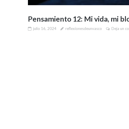
Pensamiento 12: Mi vida, mi bl
julio 16, 2024
reflexionesdeunvasco
Deja un c