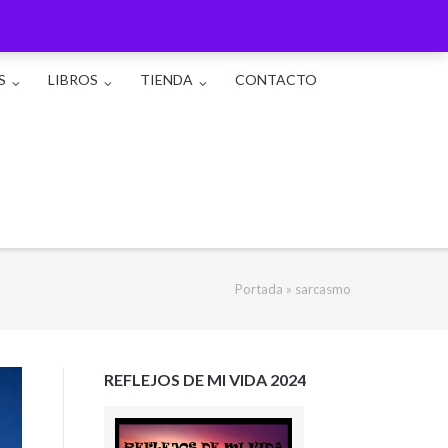
S
LIBROS
TIENDA
CONTACTO
Portada
»
sarcasmo
REFLEJOS DE MI VIDA 2024