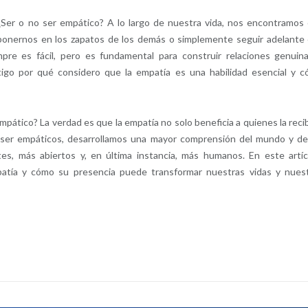
Ser o no ser empático? A lo largo de nuestra vida, nos encontramos
ponernos en los zapatos de los demás o simplemente seguir adelante
pre es fácil, pero es fundamental para construir relaciones genuin
ontigo por qué considero que la empatía es una habilidad esencial y 
mpático? La verdad es que la empatía no solo beneficia a quienes la reci
l ser empáticos, desarrollamos una mayor comprensión del mundo y de
, más abiertos y, en última instancia, más humanos. En este artíc
patía y cómo su presencia puede transformar nuestras vidas y nues