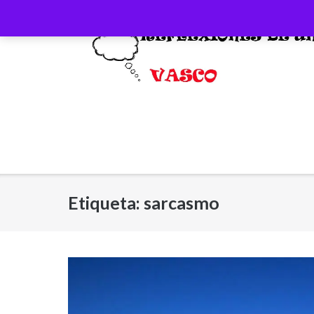
Saltar
al
contenido
Etiqueta:
sarcasmo