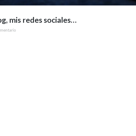
og, mis redes sociales…
omentario