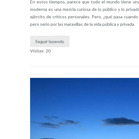
En estos tiempos, parece que todo el mundo tiene una 
moderna es una mezcla curiosa de lo público y lo privad
ejército de críticos personales. Pero, ¿qué pasa cuand
pero serio por las maravillas de la vida pública y privada.
Seguir leyendo
Visitas: 20