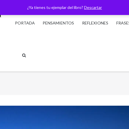
¿Ya tienes tu ejemplar del libro?
Descartar
PORTADA
PENSAMIENTOS
REFLEXIONES
FRASE