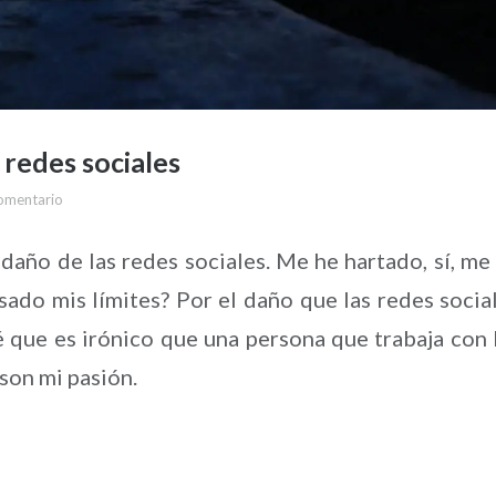
 redes sociales
omentario
 daño de las redes sociales. Me he hartado, sí, me
ado mis límites? Por el daño que las redes socia
sé que es irónico que una persona que trabaja con 
son mi pasión.