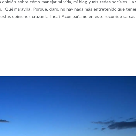
opinión sobre cómo manejar mi vida, mi blog y mis redes sociales. La 
o. ¡Qué maravilla! Porque, claro, no hay nada más entretenido que tene
o estas opiniones cruzan la línea? Acompáñame en este recorrido sarcás