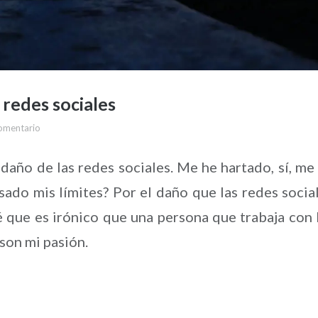
 redes sociales
omentario
 daño de las redes sociales. Me he hartado, sí, me
ado mis límites? Por el daño que las redes socia
sé que es irónico que una persona que trabaja con 
son mi pasión.