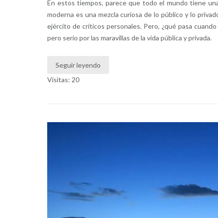
En estos tiempos, parece que todo el mundo tiene una 
moderna es una mezcla curiosa de lo público y lo privad
ejército de críticos personales. Pero, ¿qué pasa cuand
pero serio por las maravillas de la vida pública y privada.
Seguir leyendo
Visitas: 20