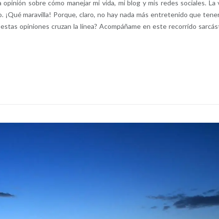
opinión sobre cómo manejar mi vida, mi blog y mis redes sociales. La 
o. ¡Qué maravilla! Porque, claro, no hay nada más entretenido que tene
o estas opiniones cruzan la línea? Acompáñame en este recorrido sarcás