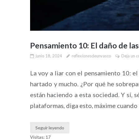
Pensamiento 10: El daño de las
junio 18, 2024
reflexionesdeunvasco
Deja un c
La voy a liar con el pensamiento 10: el
hartado y mucho. ¿Por qué he sobrepas
están haciendo a esta sociedad. Y sí, 
plataformas, diga esto, máxime cuando 
Seguir leyendo
Visitas: 17