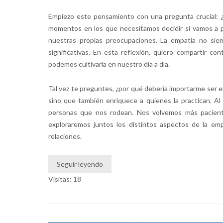
Empiezo este pensamiento con una pregunta crucial: ¿
momentos en los que necesitamos decidir si vamos a 
nuestras propias preocupaciones. La empatía no siem
significativas. En esta reflexión, quiero compartir c
podemos cultivarla en nuestro día a día.
Tal vez te preguntes, ¿por qué debería importarme ser e
sino que también enriquece a quienes la practican. A
personas que nos rodean. Nos volvemos más pacientes
exploraremos juntos los distintos aspectos de la em
relaciones.
Seguir leyendo
Visitas: 18