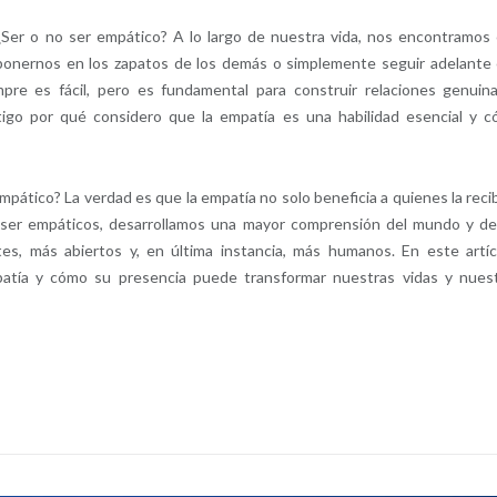
Ser o no ser empático? A lo largo de nuestra vida, nos encontramos
ponernos en los zapatos de los demás o simplemente seguir adelante
pre es fácil, pero es fundamental para construir relaciones genuin
ontigo por qué considero que la empatía es una habilidad esencial y 
mpático? La verdad es que la empatía no solo beneficia a quienes la reci
l ser empáticos, desarrollamos una mayor comprensión del mundo y de
, más abiertos y, en última instancia, más humanos. En este artíc
patía y cómo su presencia puede transformar nuestras vidas y nues