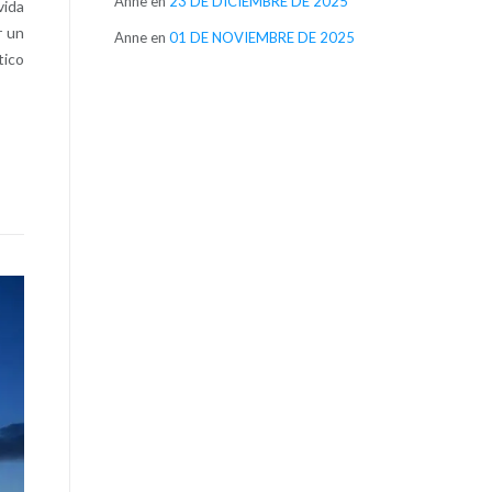
Anne
en
23 DE DICIEMBRE DE 2025
vida
r un
Anne
en
01 DE NOVIEMBRE DE 2025
tico