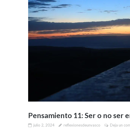
Pensamiento 11: Ser o no ser 
julio 2, 2024
reflexionesdeunvasco
Deja un co