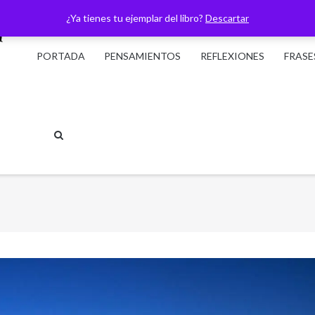
¿Ya tienes tu ejemplar del libro?
Descartar
PORTADA
PENSAMIENTOS
REFLEXIONES
FRASE