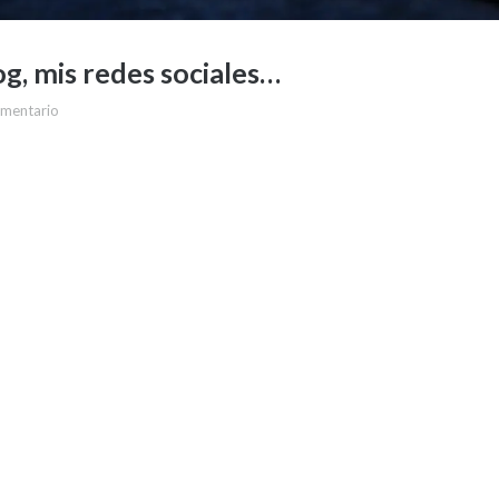
og, mis redes sociales…
omentario