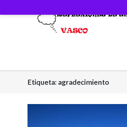
Saltar
al
contenido
Etiqueta:
agradecimiento