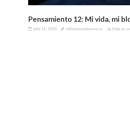
Pensamiento 12: Mi vida, mi bl
julio 16, 2024
reflexionesdeunvasco
Deja un c