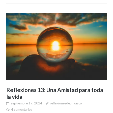
Reflexiones 13: Una Amistad para toda
la vida
septiembre 17, 2024
reflexionesdeunvasco
4 comentarios