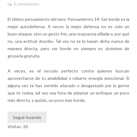
2 comentarios
El último pensamiento del mes: Pensamiento 14: Ser borde es la
mejor autodefensa. A veces la mejor defensa no es solo un
buen ataque, sino un gesto frío, una respuesta afilada o, por qué
no, una actitud «borde». Tal vez no te lo hayan dicho nunca de
manera directa, pero ser borde no siempre es sinónimo de
grosería gratuita.
A veces, es el escudo perfecto contra quienes buscan
aprovecharse de tu amabilidad o robarte energía emocional. Si
alguna vez te has sentido atacado o desgastado por la gente
que te rodea, tal vez sea hora de adoptar un enfoque un poco
más directo, y quizás, un poco más borde.
Seguir leyendo
Visitas: 30