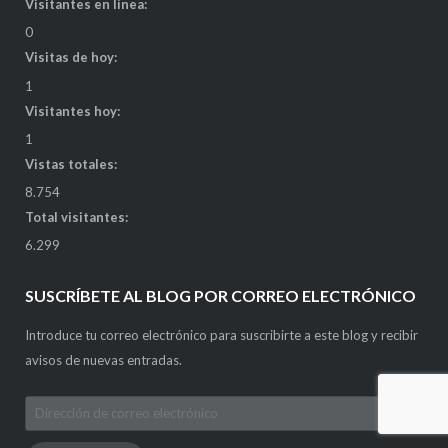
Visitantes en línea:
0
Visitas de hoy:
1
Visitantes hoy:
1
Vistas totales:
8.754
Total visitantes:
6.299
SUSCRÍBETE AL BLOG POR CORREO ELECTRÓNICO
Introduce tu correo electrónico para suscribirte a este blog y recibir
avisos de nuevas entradas.
Dirección
de