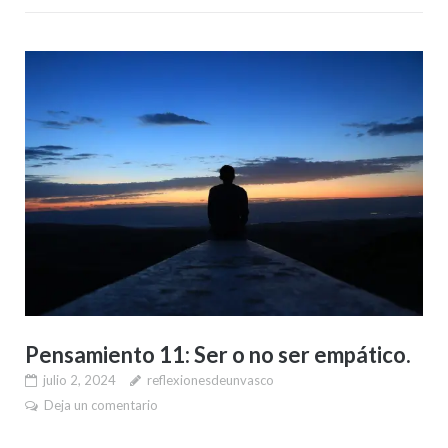
Pensamiento 11: Ser o no ser empático.
julio 2, 2024
reflexionesdeunvasco
Deja un comentario