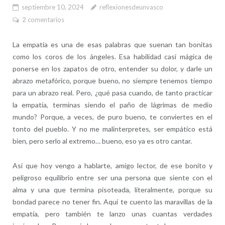
septiembre 10, 2024
reflexionesdeunvasco
2 comentarios
La empatía es una de esas palabras que suenan tan bonitas
como los coros de los ángeles. Esa habilidad casi mágica de
ponerse en los zapatos de otro, entender su dolor, y darle un
abrazo metafórico, porque bueno, no siempre tenemos tiempo
para un abrazo real. Pero, ¿qué pasa cuando, de tanto practicar
la empatía, terminas siendo el paño de lágrimas de medio
mundo? Porque, a veces, de puro bueno, te conviertes en el
tonto del pueblo. Y no me malinterpretes, ser empático está
bien, pero serlo al extremo… bueno, eso ya es otro cantar.
Así que hoy vengo a hablarte, amigo lector, de ese bonito y
peligroso equilibrio entre ser una persona que siente con el
alma y una que termina pisoteada, literalmente, porque su
bondad parece no tener fin. Aquí te cuento las maravillas de la
empatía, pero también te lanzo unas cuantas verdades