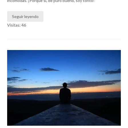
incómodas. ¡Porque sí, de puro bueno, soy tonto!
Seguir leyendo
Visitas: 46