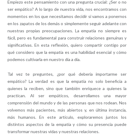
Empiezo este pensamiento con una pregunta crucial: ¿Ser o no
ser empático? A lo largo de nuestra vida, nos encontramos con
momentos en los que necesitamos decidir si vamos a ponernos
en los zapatos de los demás o simplemente seguir adelante con
nuestras propias preocupaciones. La empatía no siempre es
fácil, pero es fundamental para construir relaciones genuinas y
significativas. En esta reflexión, quiero compartir contigo por
qué considero que la empatía es una habilidad esencial y cómo
podemos cultivarla en nuestro día a día.
Tal vez te preguntes, ¿por qué debería importarme ser
empático? La verdad es que la empatía no solo beneficia a
quienes la reciben, sino que también enriquece a quienes la
practican. Al ser empáticos, desarrollamos una mayor
comprensión del mundo y de las personas que nos rodean. Nos
volvemos más pacientes, más abiertos y, en última instancia,
más humanos. En este artículo, exploraremos juntos los
distintos aspectos de la empatía y cómo su presencia puede
transformar nuestras vidas y nuestras relaciones.