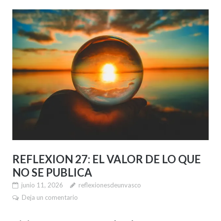
REFLEXION 27: EL VALOR DE LO QUE
NO SE PUBLICA
junio 11, 2026
reflexionesdeunvasco
Deja un comentario