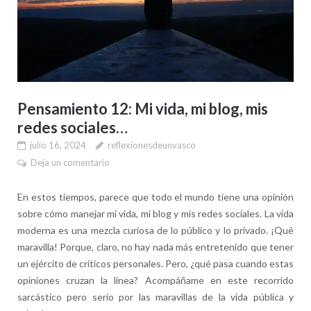
Pensamiento 12: Mi vida, mi blog, mis
redes sociales…
julio 16, 2024
reflexionesdeunvasco
Deja un comentario
En estos tiempos, parece que todo el mundo tiene una opinión
sobre cómo manejar mi vida, mi blog y mis redes sociales. La vida
moderna es una mezcla curiosa de lo público y lo privado. ¡Qué
maravilla! Porque, claro, no hay nada más entretenido que tener
un ejército de críticos personales. Pero, ¿qué pasa cuando estas
opiniones cruzan la línea? Acompáñame en este recorrido
sarcástico pero serio por las maravillas de la vida pública y