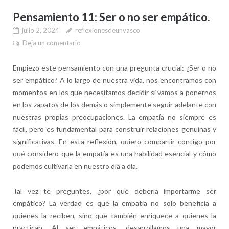
Pensamiento 11: Ser o no ser empático.
julio 2, 2024
reflexionesdeunvasco
Deja un comentario
Empiezo este pensamiento con una pregunta crucial: ¿Ser o no
ser empático? A lo largo de nuestra vida, nos encontramos con
momentos en los que necesitamos decidir si vamos a ponernos
en los zapatos de los demás o simplemente seguir adelante con
nuestras propias preocupaciones. La empatía no siempre es
fácil, pero es fundamental para construir relaciones genuinas y
significativas. En esta reflexión, quiero compartir contigo por
qué considero que la empatía es una habilidad esencial y cómo
podemos cultivarla en nuestro día a día.
Tal vez te preguntes, ¿por qué debería importarme ser
empático? La verdad es que la empatía no solo beneficia a
quienes la reciben, sino que también enriquece a quienes la
practican. Al ser empáticos, desarrollamos una mayor