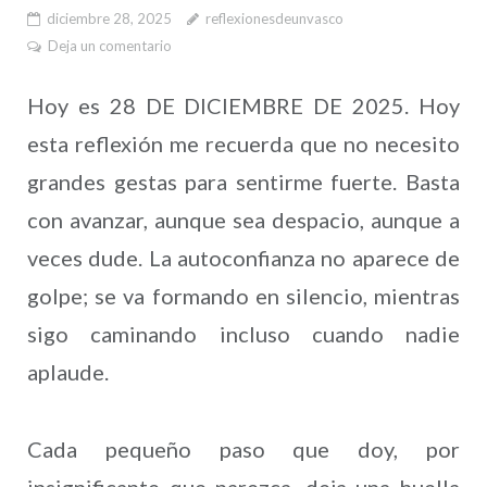
diciembre 28, 2025
reflexionesdeunvasco
Deja un comentario
Hoy es 28 DE DICIEMBRE DE 2025. Hoy
esta reflexión me recuerda que no necesito
grandes gestas para sentirme fuerte. Basta
con avanzar, aunque sea despacio, aunque a
veces dude. La autoconfianza no aparece de
golpe; se va formando en silencio, mientras
sigo caminando incluso cuando nadie
aplaude.
Cada pequeño paso que doy, por
insignificante que parezca, deja una huella