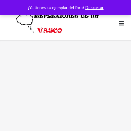
Saltar
¿Ya tienes tu ejemplar del libro?
Descartar
al
contenido