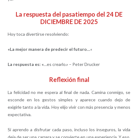
La respuesta del pasatiempo del 24 DE
DICIEMBRE DE 2025
Hoy toca divertirse resolviendo:
«La mejor manera de predecir el futuro…
«
La respuesta es:
«
…es crearlo.» – Peter Drucker
Reflexión final
La felicidad no me espera al final de nada. Camina conmigo, se
esconde en los gestos simples y aparece cuando dejo de
exigirle tanto a la vida. Hoy elijo vivir con más presencia y menos
expectativa.
Si aprendo a disfrutar cada paso, incluso los inseguros, la vida
deja de ser una carrera y se convierte en una experiencia. Y eso,