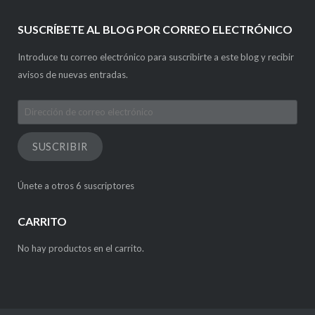
SUSCRÍBETE AL BLOG POR CORREO ELECTRÓNICO
Introduce tu correo electrónico para suscribirte a este blog y recibir
avisos de nuevas entradas.
Dirección
de
correo
SUSCRIBIR
electrónico
Únete a otros 6 suscriptores
CARRITO
No hay productos en el carrito.