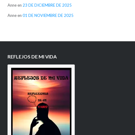
Anne
en
23 DE DICIEMBRE DE 2025
Anne
en
01 DE NOVIEMBRE DE 2025
REFLEJOS DE MI VIDA