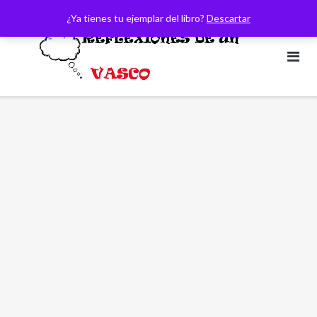
Saltar
¿Ya tienes tu ejemplar del libro?
Descartar
al
contenido