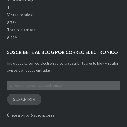
1
Vistas totales:
8.754
Total visitantes:
6.299
SUSCRÍBETE AL BLOG POR CORREO ELECTRÓNICO
Introduce tu correo electrónico para suscribirte a este blog y recibir
avisos de nuevas entradas.
Dirección
de
correo
SUSCRIBIR
electrónico
Únete a otros 6 suscriptores