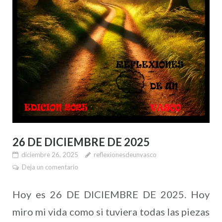
26 DE DICIEMBRE DE 2025
diciembre 26, 2025
reflexionesdeunvasco
Deja un comentario
Hoy es 26 DE DICIEMBRE DE 2025. Hoy
miro mi vida como si tuviera todas las piezas