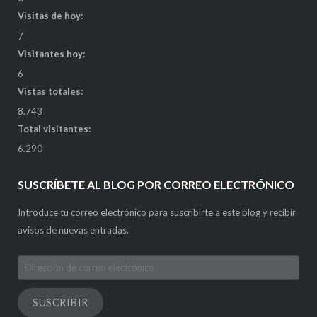
Visitas de hoy:
7
Visitantes hoy:
6
Vistas totales:
8.743
Total visitantes:
6.290
SUSCRÍBETE AL BLOG POR CORREO ELECTRÓNICO
Introduce tu correo electrónico para suscribirte a este blog y recibir
avisos de nuevas entradas.
Dirección
de
correo
SUSCRIBIR
electrónico