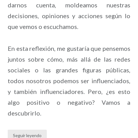
darnos cuenta, moldeamos nuestras
decisiones, opiniones y acciones según lo
que vemos o escuchamos.
En esta reflexión, me gustaría que pensemos
juntos sobre cómo, más allá de las redes
sociales o las grandes figuras públicas,
todos nosotros podemos ser influenciados,
y también influenciadores. Pero, ¿es esto
algo positivo o negativo? Vamos a
descubrirlo.
Seguir leyendo