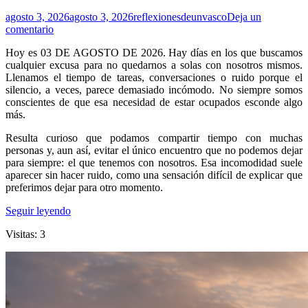
agosto 3, 2026
agosto 3, 2026
reflexionesdeunvasco
Deja un
comentario
Hoy es 03 DE AGOSTO DE 2026. Hay días en los que buscamos
cualquier excusa para no quedarnos a solas con nosotros mismos.
Llenamos el tiempo de tareas, conversaciones o ruido porque el
silencio, a veces, parece demasiado incómodo. No siempre somos
conscientes de que esa necesidad de estar ocupados esconde algo
más.
Resulta curioso que podamos compartir tiempo con muchas
personas y, aun así, evitar el único encuentro que no podemos dejar
para siempre: el que tenemos con nosotros. Esa incomodidad suele
aparecer sin hacer ruido, como una sensación difícil de explicar que
preferimos dejar para otro momento.
Seguir leyendo
Visitas: 3