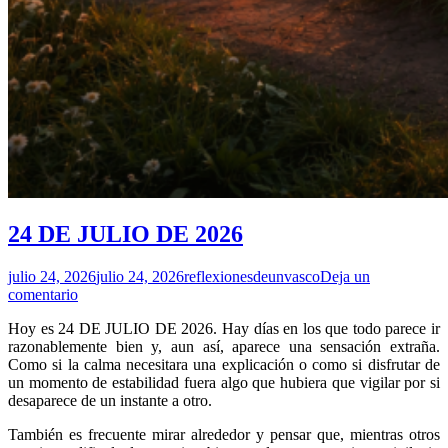
24 DE JULIO DE 2026
julio 24, 2026
julio 24, 2026
reflexionesdeunvasco
Deja un
comentario
Hoy es 24 DE JULIO DE 2026. Hay días en los que todo parece ir
razonablemente bien y, aun así, aparece una sensación extraña.
Como si la calma necesitara una explicación o como si disfrutar de
un momento de estabilidad fuera algo que hubiera que vigilar por si
desaparece de un instante a otro.
También es frecuente mirar alrededor y pensar que, mientras otros