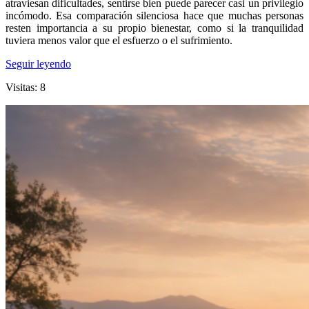
atraviesan dificultades, sentirse bien puede parecer casi un privilegio
incómodo. Esa comparación silenciosa hace que muchas personas
resten importancia a su propio bienestar, como si la tranquilidad
tuviera menos valor que el esfuerzo o el sufrimiento.
Seguir leyendo
Visitas: 8