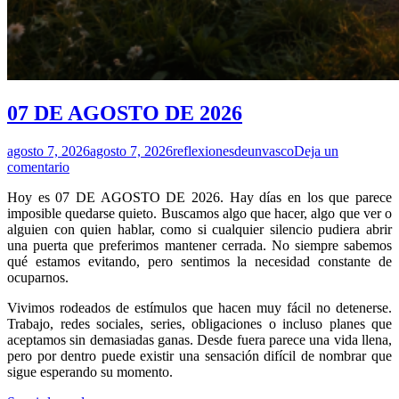
07 DE AGOSTO DE 2026
agosto 7, 2026
agosto 7, 2026
reflexionesdeunvasco
Deja un
comentario
Hoy es 07 DE AGOSTO DE 2026. Hay días en los que parece
imposible quedarse quieto. Buscamos algo que hacer, algo que ver o
alguien con quien hablar, como si cualquier silencio pudiera abrir
una puerta que preferimos mantener cerrada. No siempre sabemos
qué estamos evitando, pero sentimos la necesidad constante de
ocuparnos.
Vivimos rodeados de estímulos que hacen muy fácil no detenerse.
Trabajo, redes sociales, series, obligaciones o incluso planes que
aceptamos sin demasiadas ganas. Desde fuera parece una vida llena,
pero por dentro puede existir una sensación difícil de nombrar que
sigue esperando su momento.