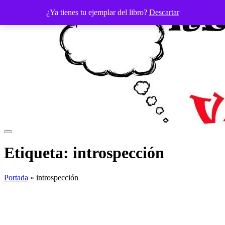
Saltar
¿Ya tienes tu ejemplar del libro?
Descartar
al
contenido
Etiqueta:
introspección
Portada
»
introspección