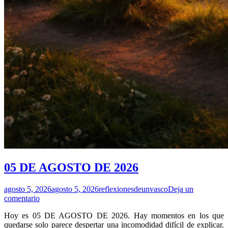
05 DE AGOSTO DE 2026
agosto 5, 2026
agosto 5, 2026
reflexionesdeunvasco
Deja un
comentario
Hoy es 05 DE AGOSTO DE 2026. Hay momentos en los que
quedarse solo parece despertar una incomodidad difícil de explicar.