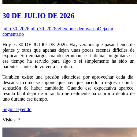
30 DE JULIO DE 2026
julio 30, 2026
julio 30, 2026
reflexionesdeunvasco
Deja un
comentario
Hoy es 30 DE JULIO DE 2026. Hay veranos que pasan llenos de
planes y otros que apenas dejan unas pocas escenas difíciles de
explicar. Sin embargo, cuando terminan, es habitual preguntarse si
ese tiempo ha servido para algo o si simplemente ha sido un
paréntesis antes de volver a la rutina.
También existe una presión silenciosa por aprovechar cada día,
descansar como se supone que hay que hacerlo o regresar con la
sensación de haber cambiado. Cuando esa expectativa aparece,
resulta fácil dejar de mirar lo que realmente ha ocurrido dentro de
uno durante ese tiempo.
Seguir leyendo
Visitas: 7