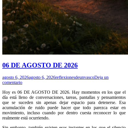
06 DE AGOSTO DE 2026
agosto 6, 2026
agosto 6, 2026
reflexionesdeunvasco
Deja un
comentario
Hoy es 06 DE AGOSTO DE 2026. Hay momentos en los que el
día está lleno de conversaciones, tareas, pantallas y pensamientos
que se suceden sin apenas dejar espacio para detenerse. Esa
acumulación de ruido puede hacer que todo parezca estar en
movimiento, incluso cuando por dentro cuesta reconocer lo que
realmente está ocurriendo.
Sin embargo, también existen esos instantes en los que el silencio