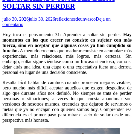
SOLTAR SIN PERDER
julio 30, 2026
julio 30, 2026
reflexionesdeunvasco
Deja un
comentario
Hoy toca el pensamiento 31: Aprender a soltar sin perder.
Hay
momentos en los que crecer no consiste en sujetar con más
fuerza, sino en aceptar que algunas cosas ya han cumplido su
función.
A menudo creemos que madurar consiste en acumular: más
experiencias, más relaciones, más logros, más certezas. Sin
embargo, soltar sigue viéndose como un fracaso silencioso, como si
dejar atrás una idea, una etapa o una expectativa fuera una derrota
personal en lugar de una decisión consciente.
Resulta fácil hablar de cambios cuando prometen mejoras visibles,
pero mucho más difícil aceptar aquellos que exigen despedirse de
algo que durante años nos definió. No siempre se trata de perder
personas o situaciones; a veces lo que cuesta abandonar son
versiones de nosotros mismos, creencias que dejaron de servirnos o
metas que ya no encajan con quienes somos hoy. Comprender esa
diferencia es el primer paso para mirar el acto de soltar desde una
perspectiva más honesta.