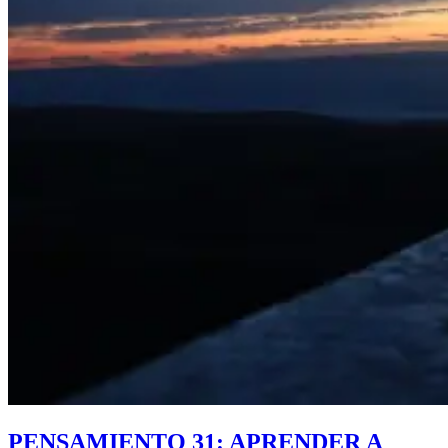
PENSAMIENTO 31: APRENDER A