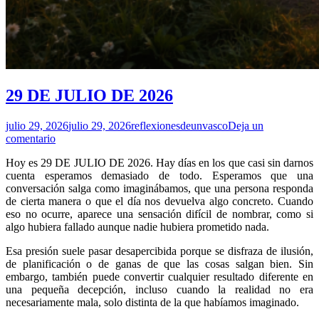
29 DE JULIO DE 2026
julio 29, 2026
julio 29, 2026
reflexionesdeunvasco
Deja un
comentario
Hoy es 29 DE JULIO DE 2026. Hay días en los que casi sin darnos
cuenta esperamos demasiado de todo. Esperamos que una
conversación salga como imaginábamos, que una persona responda
de cierta manera o que el día nos devuelva algo concreto. Cuando
eso no ocurre, aparece una sensación difícil de nombrar, como si
algo hubiera fallado aunque nadie hubiera prometido nada.
Esa presión suele pasar desapercibida porque se disfraza de ilusión,
de planificación o de ganas de que las cosas salgan bien. Sin
embargo, también puede convertir cualquier resultado diferente en
una pequeña decepción, incluso cuando la realidad no era
necesariamente mala, solo distinta de la que habíamos imaginado.