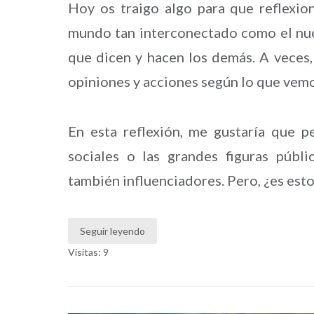
Hoy os traigo algo para que reflexion
mundo tan interconectado como el nuest
que dicen y hacen los demás. A veces,
opiniones y acciones según lo que vem
En esta reflexión, me gustaría que 
sociales o las grandes figuras públ
también influenciadores. Pero, ¿es esto
Seguir leyendo
Visitas: 9