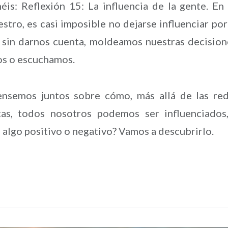
éis: Reflexión 15: La influencia de la gente. En
ro, es casi imposible no dejarse influenciar por
 sin darnos cuenta, moldeamos nuestras decision
os o escuchamos.
pensemos juntos sobre cómo, más allá de las re
icas, todos nosotros podemos ser influenciados
 algo positivo o negativo? Vamos a descubrirlo.