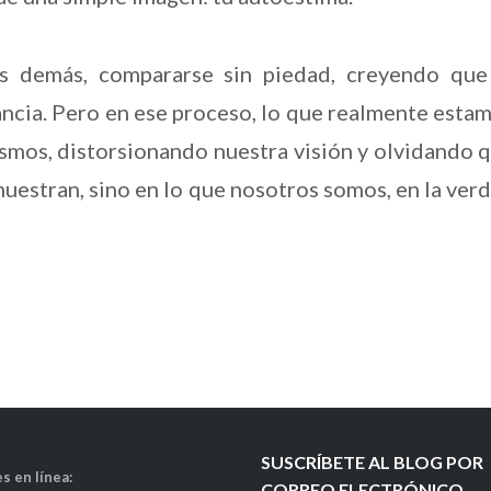
los demás, compararse sin piedad, creyendo que
tancia. Pero en ese proceso, lo que realmente esta
smos, distorsionando nuestra visión y olvidando 
muestran, sino en lo que nosotros somos, en la ver
SUSCRÍBETE AL BLOG POR
s en línea:
CORREO ELECTRÓNICO