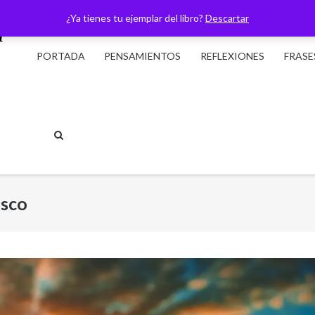
¿Ya tienes tu ejemplar del libro?
Descartar
PORTADA
PENSAMIENTOS
REFLEXIONES
FRASE
sco