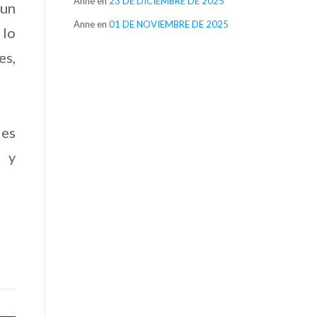
Anne
en
23 DE DICIEMBRE DE 2025
 un
Anne
en
01 DE NOVIEMBRE DE 2025
 lo
es,
des
, y