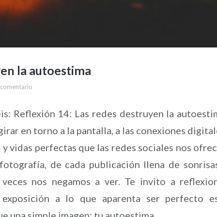
yen la autoestima
 comentario
is: Reflexión 14: Las redes destruyen la autoesti
ar en torno a la pantalla, a las conexiones digital
 y vidas perfectas que las redes sociales nos ofre
fotografía, de cada publicación llena de sonrisa
 veces nos negamos a ver. Te invito a reflexio
exposición a lo que aparenta ser perfecto e
e una simple imagen: tu autoestima.