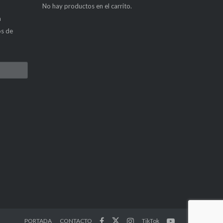
No hay productos en el carrito.
a
os de
PORTADA
CONTACTO
TikTok