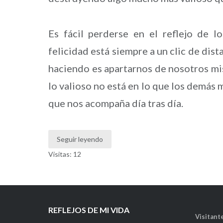
Es fácil perderse en el reflejo de 
felicidad está siempre a un clic de dis
haciendo es apartarnos de nosotros mi
lo valioso no está en lo que los demás 
que nos acompaña día tras día.
Seguir leyendo
Visitas: 12
REFLEJOS DE MI VIDA
Visitante