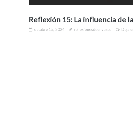
Reflexión 15: La influencia de l
octubre 15, 2024
reflexionesdeunvasco
Deja u