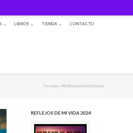
S
LIBROS
TIENDA
CONTACTO
Portada
»
#RelfexionesDeUnVasco
REFLEJOS DE MI VIDA 2024