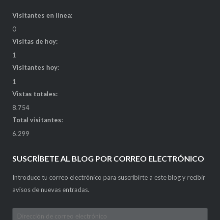
Visitantes en línea:
0
Visitas de hoy:
1
Visitantes hoy:
1
Vistas totales:
8.754
Total visitantes:
6.299
SUSCRÍBETE AL BLOG POR CORREO ELECTRÓNICO
Introduce tu correo electrónico para suscribirte a este blog y recibir
avisos de nuevas entradas.
Dirección