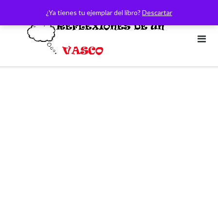
Saltar
¿Ya tienes tu ejemplar del libro?
Descartar
al
contenido