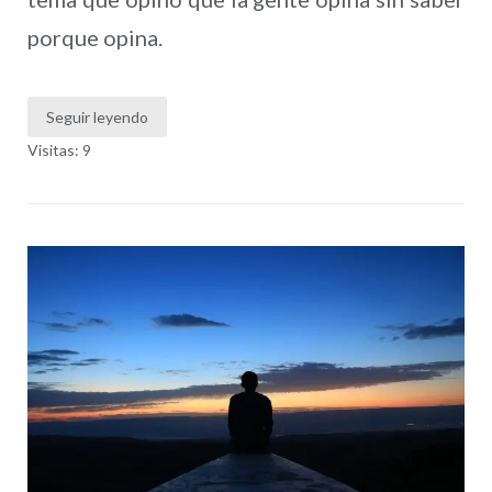
porque opina.
Seguir leyendo
Visitas: 9