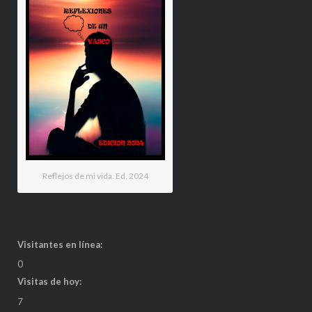
Reflejos de mi vida. Ed. 2024
Visitantes en línea:
0
Visitas de hoy:
7