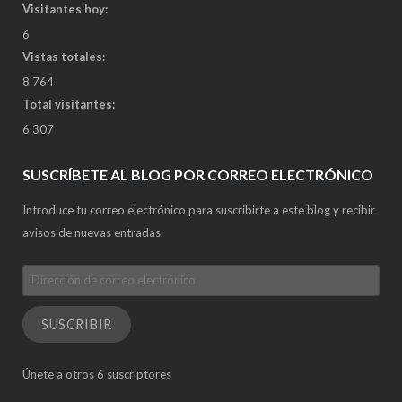
Visitantes hoy:
6
Vistas totales:
8.764
Total visitantes:
6.307
SUSCRÍBETE AL BLOG POR CORREO ELECTRÓNICO
Introduce tu correo electrónico para suscribirte a este blog y recibir
avisos de nuevas entradas.
Dirección
de
correo
SUSCRIBIR
electrónico
Únete a otros 6 suscriptores