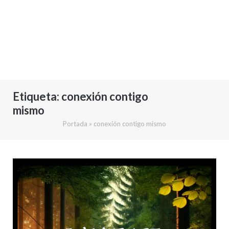
Etiqueta:
conexión contigo
mismo
Portada
»
conexión contigo mismo