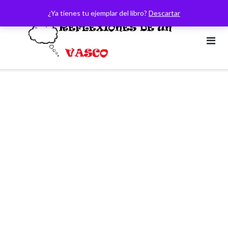
Saltar
¿Ya tienes tu ejemplar del libro?
Descartar
al
contenido